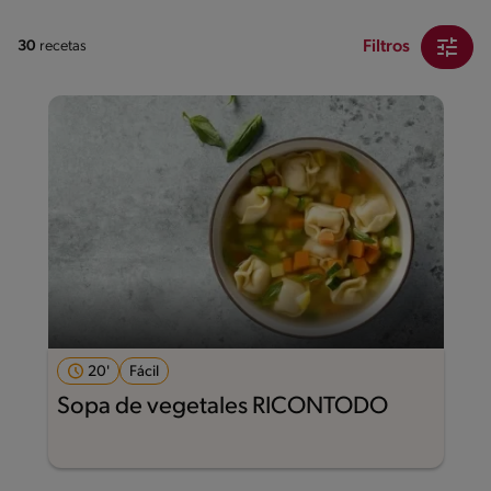
Filtros
30
recetas
20'
Fácil
Sopa de vegetales RICONTODO