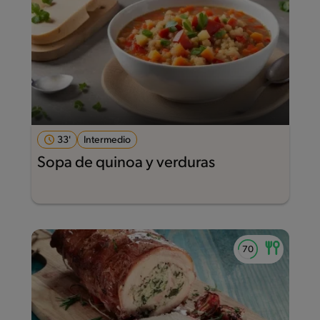
33'
Intermedio
Sopa de quinoa y verduras