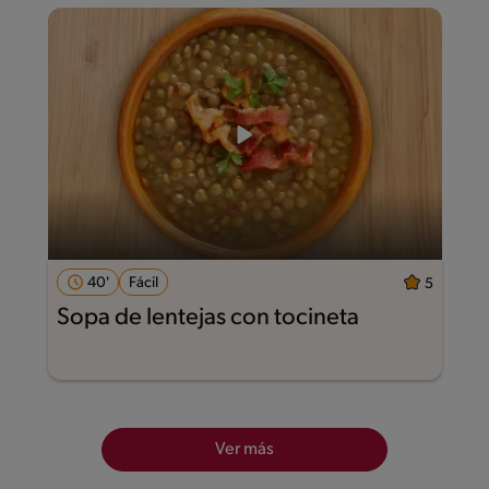
40'
Fácil
5
Sopa de lentejas con tocineta
Ver más