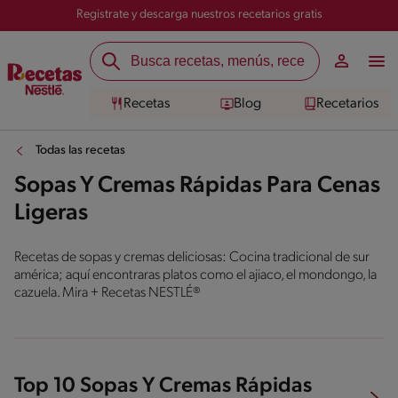
Registrate y descarga nuestros recetarios gratis
Recetas
Blog
Recetarios
Todas las recetas
Sopas Y Cremas Rápidas Para Cenas
Ligeras
Recetas de sopas y cremas deliciosas: Cocina tradicional de sur
américa; aquí encontraras platos como el ajiaco, el mondongo, la
cazuela. Mira + Recetas NESTLÉ®
Top 10 Sopas Y Cremas Rápidas