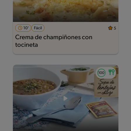
10'
Fácil
5
Crema de champiñones con
tocineta