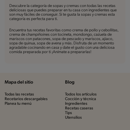
Descubre la categoría de sopas y cremas con todas las recetas
deliciosas que puedes preparar en tu casa con ingredientes que
son muy fáciles de conseguir. Si te gusta la sopas y cremas esta
categoría es perfecta para ti.
Encuentra tus recetas favoritas como crema de pollo y cebollitas,
crema de champiñoines con tocineta, mondongo, cazuela de
mariscos con patacones, sopa de pescado y mariscos, ajiaco,
sopa de quinua, sopa de avena y más. Disfruta de un momento
agradable cocinando en casa y date el gusto con una deliciosa
comida preparada por ti ¡Anímate a prepararlas!
Mapa del sitio
Blog
Todas las recetas
Todos los artículos
Recetarios descargables
Cocción y técnica
Planea tu menú
Ingredientes
Recetas caseras
Tips
Utensílios