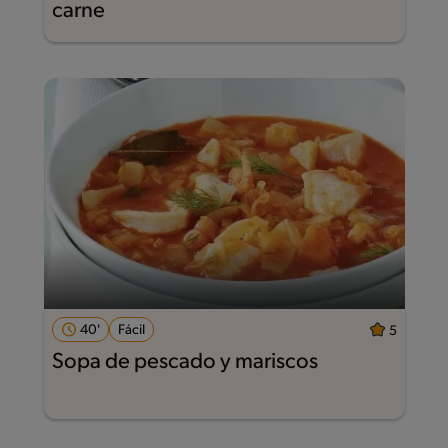
carne
40'
Fácil
5
Sopa de pescado y mariscos