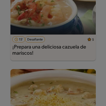
15'
Desafiante
5
¡Prepara una deliciosa cazuela de
mariscos!