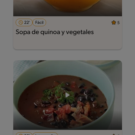
22'
Fácil
5
Sopa de quinoa y vegetales