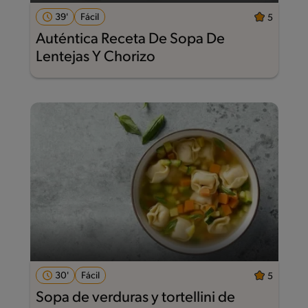
39'
Fácil
5
Auténtica Receta De Sopa De
Lentejas Y Chorizo
30'
Fácil
5
Sopa de verduras y tortellini de