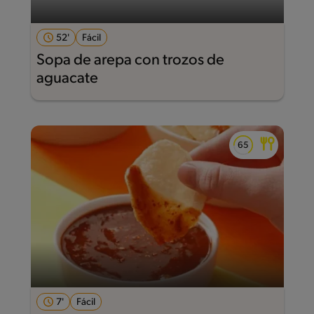
52'
Fácil
Sopa de arepa con trozos de
aguacate
7'
Fácil