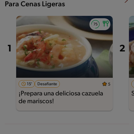
Para Cenas Ligeras
15'
Desafiante
5
¡Prepara una deliciosa cazuela
de mariscos!