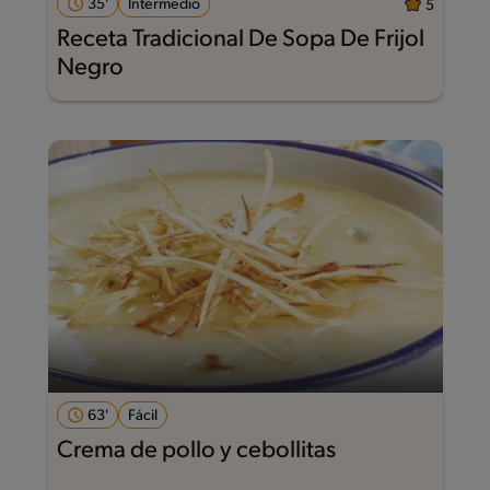
35'
Intermedio
5
Receta Tradicional De Sopa De Frijol
Negro
63'
Fácil
Crema de pollo y cebollitas