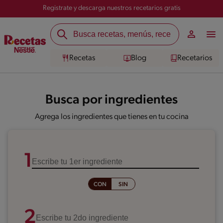
Registrate y descarga nuestros recetarios gratis
Recetas
Blog
Recetarios
Busca por ingredientes
Agrega los ingredientes que tienes en tu cocina
1
CON
SIN
2