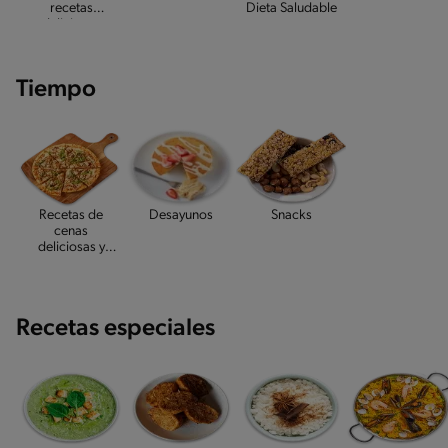
recetas
Dieta Saludable
deliciosas
Tiempo
Recetas de
Desayunos
Snacks
cenas
deliciosas y
caseras
Recetas especiales