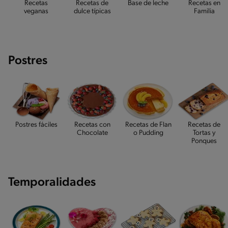
Recetas
Recetas de
Base de leche
Recetas en
veganas
dulce típicas
Familia
Postres
Postres fáciles
Recetas con
Recetas de Flan
Recetas de
Chocolate
o Pudding
Tortas y
Ponques
Temporalidades