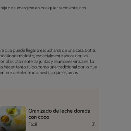
ntaja de sumergirse en cualquier recipiente, nos
ra que puede llegar a escucharse de una casa a otra,
ocasiones molesto, especialmente ahora con las
n abruptamente las juntas y reuniones virtuales. La
 no hacen tanto ruido como una tradicional por lo que
e entere del electrodoméstico que estamos
Granizado de leche dorada
con coco
Fácil
3'