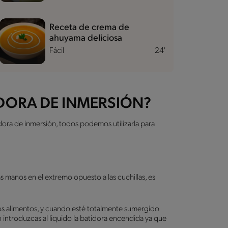
Receta de crema de
ahuyama deliciosa
Fácil
24'
DORA DE INMERSIÓN?
dora de inmersión, todos podemos utilizarla para
las manos en el extremo opuesto a las cuchillas, es
 los alimentos, y cuando esté totalmente sumergido
introduzcas al liquido la batidora encendida ya que