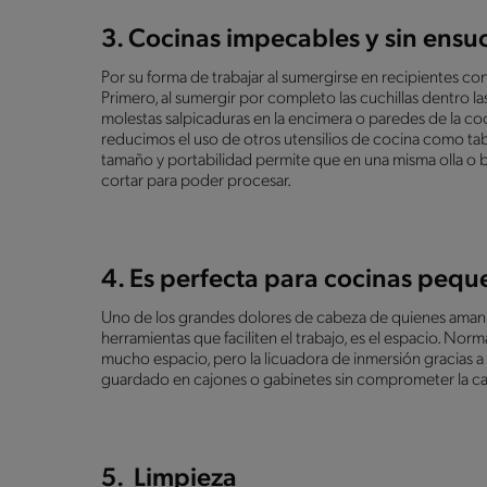
3. Cocinas impecables y sin ensu
Por su forma de trabajar al sumergirse en recipientes co
Primero, al sumergir por completo las cuchillas dentro las
molestas salpicaduras en la encimera o paredes de la coc
reducimos el uso de otros utensilios de cocina como tabl
tamaño y portabilidad permite que en una misma olla o 
cortar para poder procesar.
4. Es perfecta para cocinas peq
Uno de los grandes dolores de cabeza de quienes aman 
herramientas que faciliten el trabajo, es el espacio. N
mucho espacio, pero la licuadora de inmersión gracias a
guardado en cajones o gabinetes sin comprometer la ca
5. Limpieza