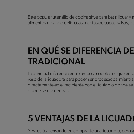
Este popular utensilio de cocina sirve para batir, licuar 
alimentos creando deliciosas recetas de sopas, salsas, pu
EN QUÉ SE DIFERENCIA D
TRADICIONAL
La principal diferencia entre ambos modelos es que en la
vaso de la licuadora para poder ser procesados, mientr
directamente en el recipiente con el líquido o donde se
en que se encuentran.
5 VENTAJAS DE LA LICUA
Si ya estás pensando en comprarte una licuadora, pero a