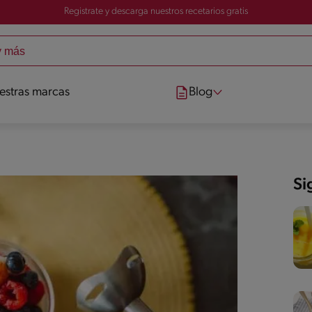
Registrate y descarga nuestros recetarios gratis
estras marcas
Blog
Si