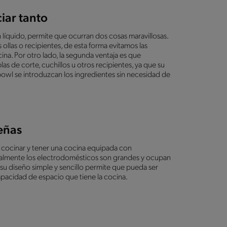
ciar tanto
n líquido, permite que ocurran dos cosas maravillosas.
 ollas o recipientes, de esta forma evitamos las
ina. Por otro lado, la segunda ventaja es que
as de corte, cuchillos u otros recipientes, ya que su
bowl se introduzcan los ingredientes sin necesidad de
ueñas
cocinar y tener una cocina equipada con
ormalmente los electrodomésticos son grandes y ocupan
 su diseño simple y sencillo permite que pueda ser
pacidad de espacio que tiene la cocina.