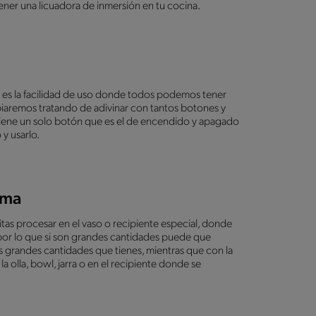
ener una licuadora de inmersión en tu cocina.
ón es la facilidad de uso donde todos podemos tener
iaremos tratando de adivinar con tantos botones y
 tiene un solo botón que es el de encendido y apagado
 y usarlo.
lema
tas procesar en el vaso o recipiente especial, donde
 por lo que si son grandes cantidades puede que
s grandes cantidades que tienes, mientras que con la
 olla, bowl, jarra o en el recipiente donde se