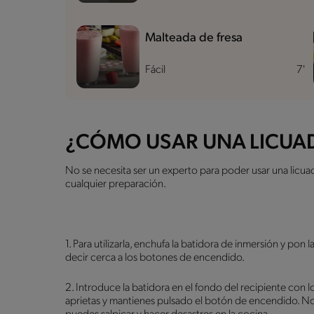
Malteada de fresa
Fácil
7'
¿CÓMO USAR UNA LICUA
No se necesita ser un experto para poder usar una licua
cualquier preparación.
1. Para utilizarla, enchufa la batidora de inmersión y pon 
decir cerca a los botones de encendido.
2. Introduce la batidora en el fondo del recipiente con
aprietas y mantienes pulsado el botón de encendido. No 