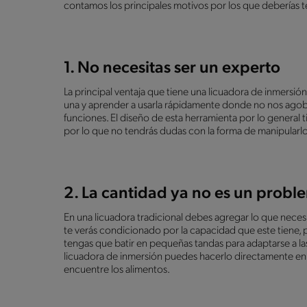
contamos los principales motivos por los que deberías t
1. No necesitas ser un experto
La principal ventaja que tiene una licuadora de inmersi
una y aprender a usarla rápidamente donde no nos agob
funciones. El diseño de esta herramienta por lo general
por lo que no tendrás dudas con la forma de manipularlo
2. La cantidad ya no es un prob
En una licuadora tradicional debes agregar lo que necesi
te verás condicionado por la capacidad que este tiene,
tengas que batir en pequeñas tandas para adaptarse a la
licuadora de inmersión puedes hacerlo directamente en la
encuentre los alimentos.