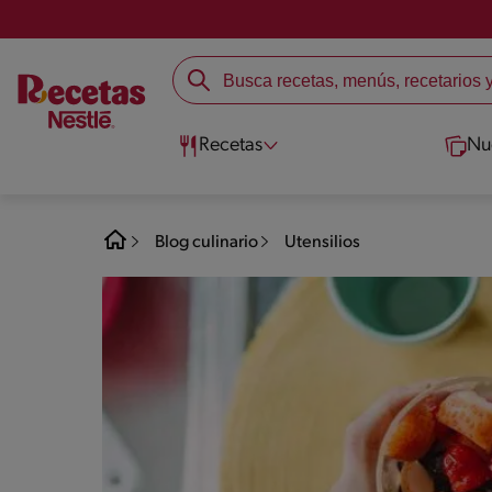
Recetas
Nu
Blog culinario
Utensilios