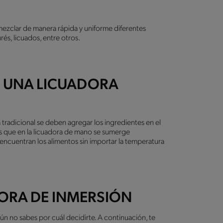
y mezclar de manera rápida y uniforme diferentes
rés, licuados, entre otros.
E UNA LICUADORA
 tradicional se deben agregar los ingredientes en el
as que en la licuadora de mano se sumerge
 encuentran los alimentos sin importar la temperatura
DORA DE INMERSIÓN
ún no sabes por cuál decidirte. A continuación, te