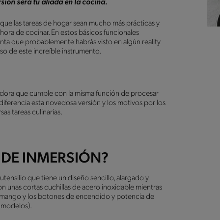
sión será tu aliada en la cocina.
 que las tareas de hogar sean mucho más prácticas y
 hora de cocinar. En estos básicos funcionales
nta que probablemente habrás visto en algún reality
o de este increíble instrumento.
cuadora que cumple con la misma función de procesar
iferencia esta novedosa versión y los motivos por los
sas tareas culinarias.
 DE INMERSIÓN?
ensilio que tiene un diseño sencillo, alargado y
on unas cortas cuchillas de acero inoxidable mientras
l mango y los botones de encendido y potencia de
s modelos).