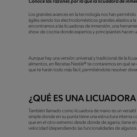
Conoce las razones por la que la licuadora de inmer
Los grandes avances en la tecnología nos han permitido
ágiles siendo los electrodomésticos grandes aliados a la
encontramos a las licuadoras de inmersión, una herramie
show de cocina donde expertos y principiantes hacen us
Aunque hay una versión universal y tradicional de la li
alimentos, en Recetas Nestlé® te contaremos en qué se d
que te harán todo más fácil, permitiéndote resolver diver
¿QUÉ ES UNA LICUADORA
También llamado como licuadora de mano es un versátil ut
simple donde en su punta tiene una estructura interna c
que en el otro extremo desde donde de agarra, tiene e
velocidad (dependiendo las funcionalidades de alguno