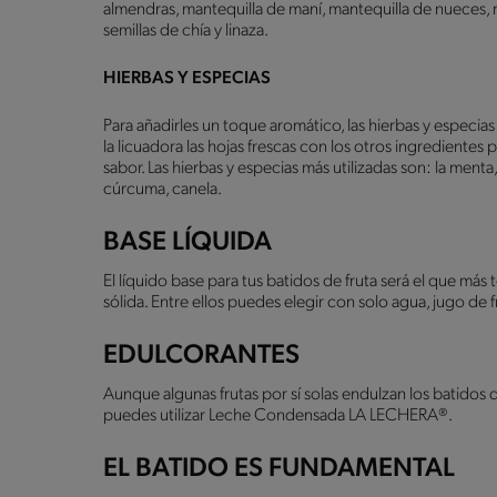
almendras, mantequilla de maní, mantequilla de nueces, m
semillas de chía y linaza.
HIERBAS Y ESPECIAS
Para añadirles un toque aromático, las hierbas y especia
la licuadora las hojas frescas con los otros ingredientes
sabor. Las hierbas y especias más utilizadas son: la menta, 
cúrcuma, canela.
BASE LÍQUIDA
El líquido base para tus batidos de fruta será el que má
sólida. Entre ellos puedes elegir con solo agua, jugo de 
EDULCORANTES
Aunque algunas frutas por sí solas endulzan los batidos d
puedes utilizar Leche Condensada LA LECHERA®.
EL BATIDO ES FUNDAMENTAL