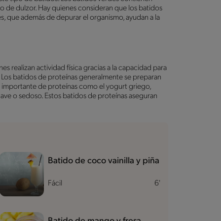
go de dulzor. Hay quienes consideran que los batidos
tes, que además de depurar el organismo, ayudan a la
s realizan actividad física gracias a la capacidad para
s. Los batidos de proteínas generalmente se preparan
te importante de proteínas como el yogurt griego,
uave o sedoso. Estos batidos de proteínas aseguran
Batido de coco vainilla y piña
Fácil
6'