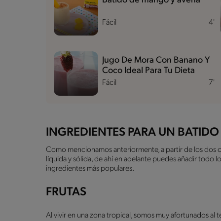
Batido de mango y avena
Fácil
4'
Jugo De Mora Con Banano Y
Coco Ideal Para Tu Dieta
Fácil
7'
INGREDIENTES PARA UN BATIDO
Como mencionamos anteriormente, a partir de los dos 
líquida y sólida, de ahí en adelante puedes añadir todo 
ingredientes más populares.
FRUTAS
Al vivir en una zona tropical, somos muy afortunados al 