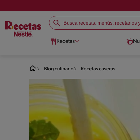
Recetas
Nu
Blog culinario
Recetas caseras