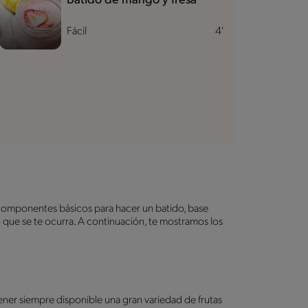
Batido de mango y fresa
Fácil
4'
componentes básicos para hacer un batido, base
lo que se te ocurra. A continuación, te mostramos los
tener siempre disponible una gran variedad de frutas