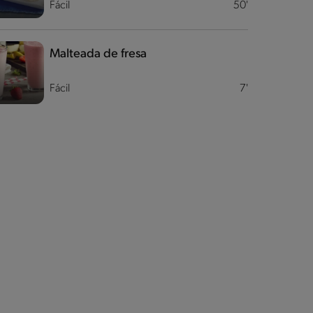
Fácil
50'
Malteada de fresa
Fácil
7'