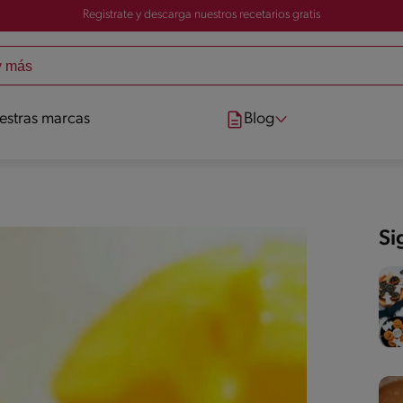
Registrate y descarga nuestros recetarios gratis
estras marcas
Blog
Si