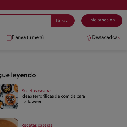
Iniciar sesión
Planea tu menú
Destacados
gue leyendo
Recetas caseras
Ideas terroríficas de comida para
Halloween
Recetas caseras