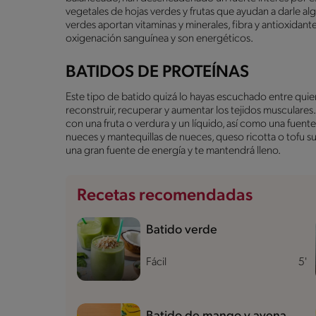
vegetales de hojas verdes y frutas que ayudan a darle al
verdes aportan vitaminas y minerales, fibra y antioxidan
oxigenación sanguínea y son energéticos.
BATIDOS DE PROTEÍNAS
Este tipo de batido quizá lo hayas escuchado entre quiene
reconstruir, recuperar y aumentar los tejidos musculare
con una fruta o verdura y un líquido, así como una fuen
nueces y mantequillas de nueces, queso ricotta o tofu s
una gran fuente de energía y te mantendrá lleno.
Recetas recomendadas
Batido verde
Fácil
5'