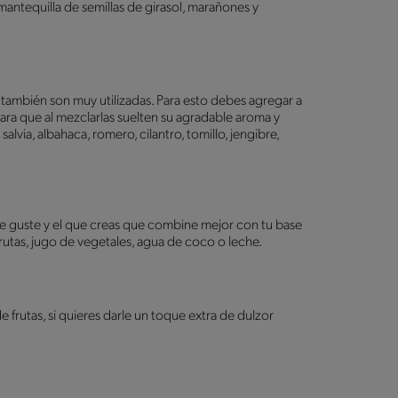
antequilla de semillas de girasol, marañones y
s también son muy utilizadas. Para esto debes agregar a
 para que al mezclarlas suelten su agradable aroma y
salvia, albahaca, romero, cilantro, tomillo, jengibre,
s te guste y el que creas que combine mejor con tu base
frutas, jugo de vegetales, agua de coco o leche.
e frutas, si quieres darle un toque extra de dulzor