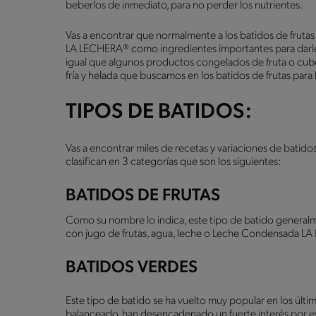
beberlos de inmediato, para no perder los nutrientes.
Vas a encontrar que normalmente a los batidos de frutas
LA LECHERA® como ingredientes importantes para darle 
igual que algunos productos congelados de fruta o cubos 
fría y helada que buscamos en los batidos de frutas para 
TIPOS DE BATIDOS:
Vas a encontrar miles de recetas y variaciones de batido
clasifican en 3 categorías que son los siguientes:
BATIDOS DE FRUTAS
Como su nombre lo indica, este tipo de batido generalm
con jugo de frutas, agua, leche o Leche Condensada L
BATIDOS VERDES
Este tipo de batido se ha vuelto muy popular en los últ
balanceado, han desencadenado un fuerte interés por es