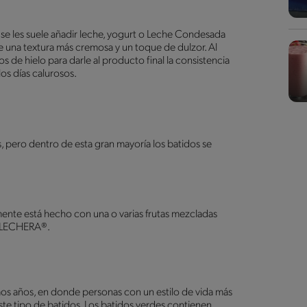
 se les suele añadir leche, yogurt o Leche Condesada
una textura más cremosa y un toque de dulzor. Al
de hielo para darle al producto final la consistencia
los días calurosos.
s, pero dentro de esta gran mayoría los batidos se
ente está hecho con una o varias frutas mezcladas
A LECHERA®.
imos años, en donde personas con un estilo de vida más
te tipo de batidos. Los batidos verdes contienen