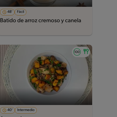
48'
Fácil
Batido de arroz cremoso y canela
40'
Intermedio