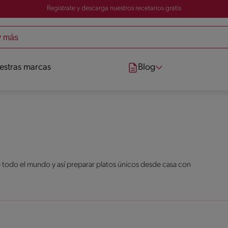
Registrate y descarga nuestros recetarios gratis
estras marcas
Blog
 todo el mundo y así preparar platos únicos desde casa con