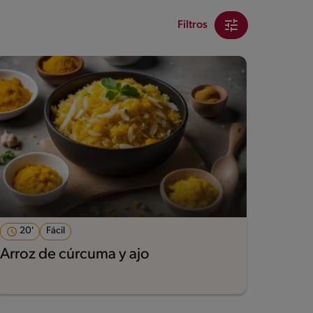
Filtros
20'
Fácil
Arroz de cúrcuma y ajo