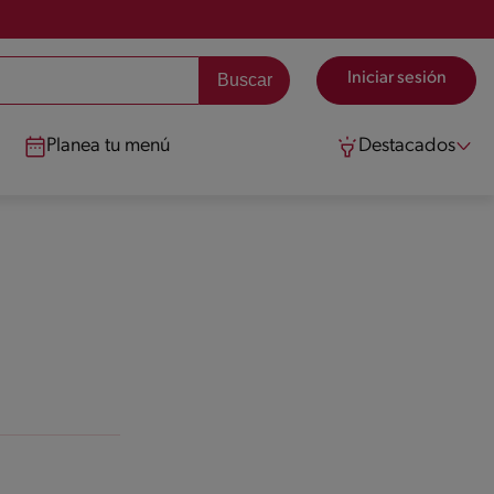
Iniciar sesión
Planea tu menú
Destacados