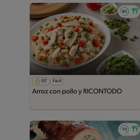
50'
Fácil
Arroz con pollo y RICONTODO