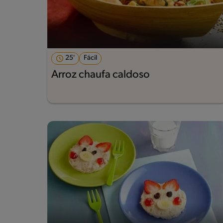
25'
Fácil
Arroz chaufa caldoso