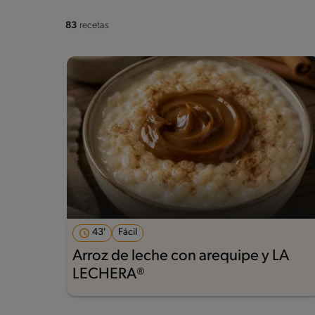
83
recetas
43'
Fácil
Arroz de leche con arequipe y LA
LECHERA®