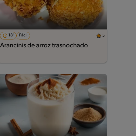
18'
Fácil
5
Arancinis de arroz trasnochado