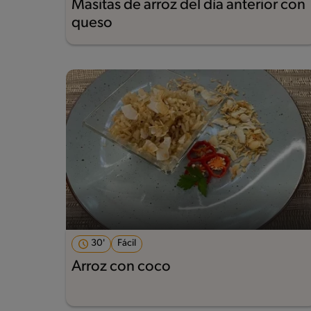
Masitas de arroz del día anterior con
queso
30'
Fácil
Arroz con coco