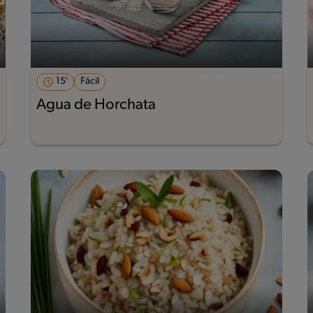
15'
Fácil
Agua de Horchata