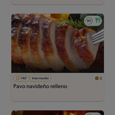
140'
Intermedio
5
Pavo navideño relleno