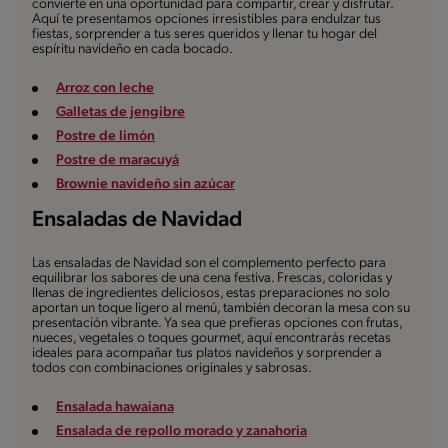
convierte en una oportunidad para compartir, crear y disfrutar.
Aquí te presentamos opciones irresistibles para endulzar tus
fiestas, sorprender a tus seres queridos y llenar tu hogar del
espíritu navideño en cada bocado.
Arroz con leche
Galletas de jengibre
Postre de limón
Postre de maracuyá
Brownie navideño sin azúcar
Ensaladas de Navidad
Las ensaladas de Navidad son el complemento perfecto para
equilibrar los sabores de una cena festiva. Frescas, coloridas y
llenas de ingredientes deliciosos, estas preparaciones no solo
aportan un toque ligero al menú, también decoran la mesa con su
presentación vibrante. Ya sea que prefieras opciones con frutas,
nueces, vegetales o toques gourmet, aquí encontrarás recetas
ideales para acompañar tus platos navideños y sorprender a
todos con combinaciones originales y sabrosas.
Ensalada hawaiana
Ensalada de repollo morado y zanahoria