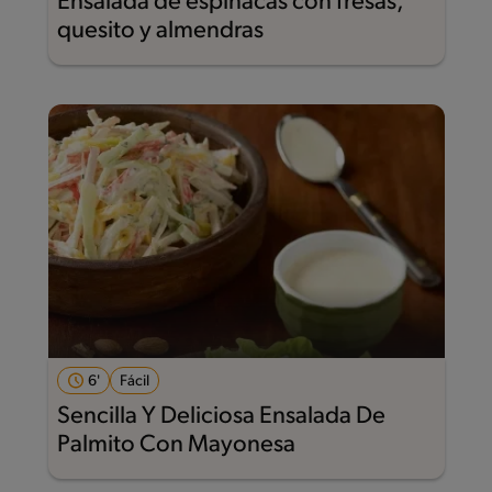
Ensalada de espinacas con fresas,
quesito y almendras
6'
Fácil
Sencilla Y Deliciosa Ensalada De
Palmito Con Mayonesa