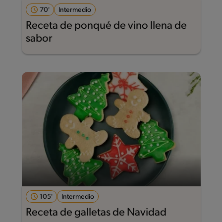
70'
Intermedio
Receta de ponqué de vino llena de
sabor
105'
Intermedio
Receta de galletas de Navidad