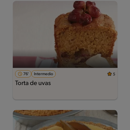
76'
Intermedio
5
Torta de uvas