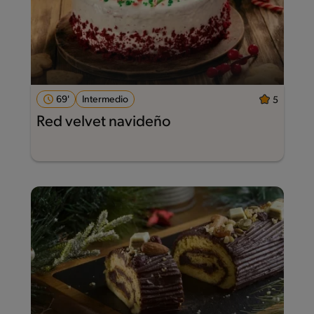
69'
Intermedio
5
Red velvet navideño