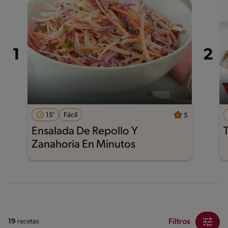
15'
Fácil
5
Ensalada De Repollo Y
Zanahoria En Minutos
Filtros
19
recetas