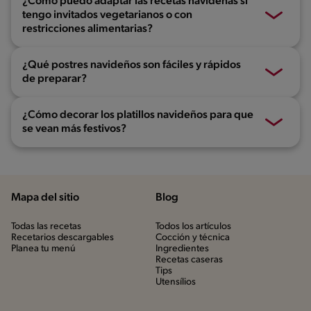
¿Cómo puedo adaptar las recetas navideñas si
tengo invitados vegetarianos o con
restricciones alimentarias?
¿Qué postres navideños son fáciles y rápidos
de preparar?
¿Cómo decorar los platillos navideños para que
se vean más festivos?
Mapa del sitio
Blog
Todas las recetas
Todos los artículos
Recetarios descargables
Cocción y técnica
Planea tu menú
Ingredientes
Recetas caseras
Tips
Utensílios