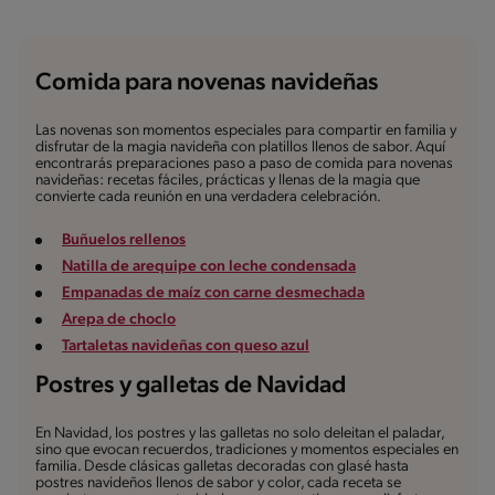
Comida para novenas navideñas
Las novenas son momentos especiales para compartir en familia y
disfrutar de la magia navideña con platillos llenos de sabor. Aquí
encontrarás preparaciones paso a paso de comida para novenas
navideñas: recetas fáciles, prácticas y llenas de la magia que
convierte cada reunión en una verdadera celebración.
Buñuelos rellenos
Natilla de arequipe con leche condensada
Empanadas de maíz con carne desmechada
Arepa de choclo
Tartaletas navideñas con queso azul
Postres y galletas de Navidad
En Navidad, los postres y las galletas no solo deleitan el paladar,
sino que evocan recuerdos, tradiciones y momentos especiales en
familia. Desde clásicas galletas decoradas con glasé hasta
postres navideños llenos de sabor y color, cada receta se