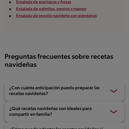
Ensalada de espinacas y fresas
Ensalada de palmitos, pepino y mango
Ensalada de repollo navideña con arándanos
Preguntas frecuentes sobre recetas
navideñas
¿Con cuánta anticipación puedo preparar las
recetas navideñas?
¿Qué recetas navideñas son ideales para
compartir en familia?