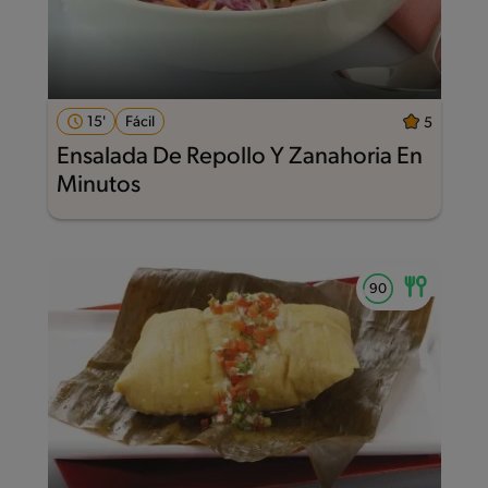
15'
Fácil
5
Ensalada De Repollo Y Zanahoria En
Minutos