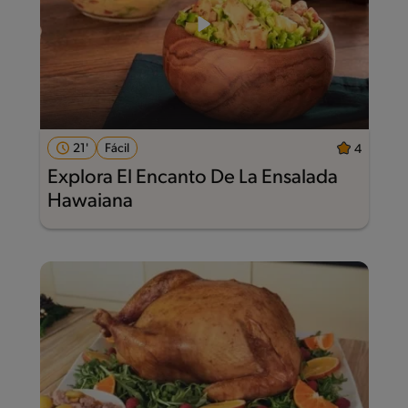
21'
Fácil
4
Explora El Encanto De La Ensalada
Hawaiana