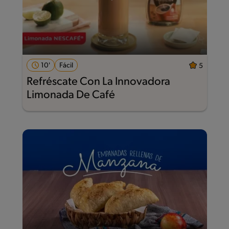
10'
Fácil
5
Refréscate Con La Innovadora
Limonada De Café