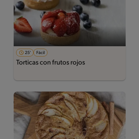
25'
Fácil
Torticas con frutos rojos