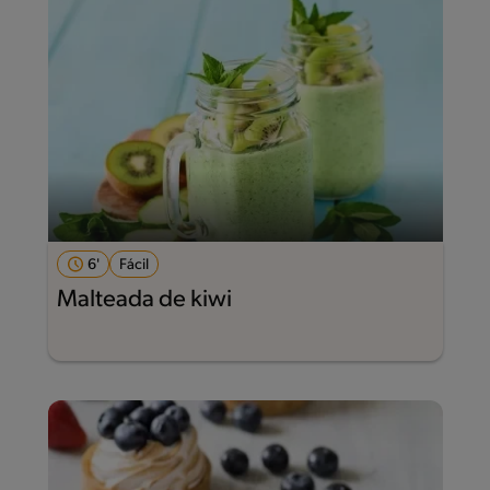
6'
Fácil
Malteada de kiwi