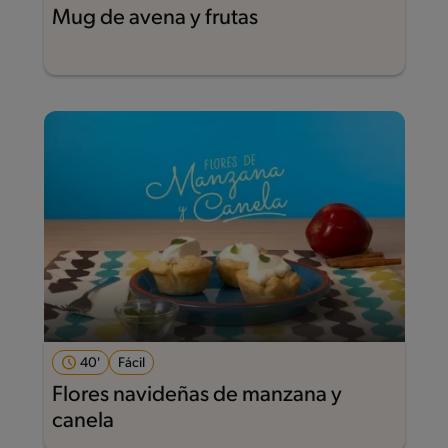
Mug de avena y frutas
40'
Fácil
Flores navideñas de manzana y
canela