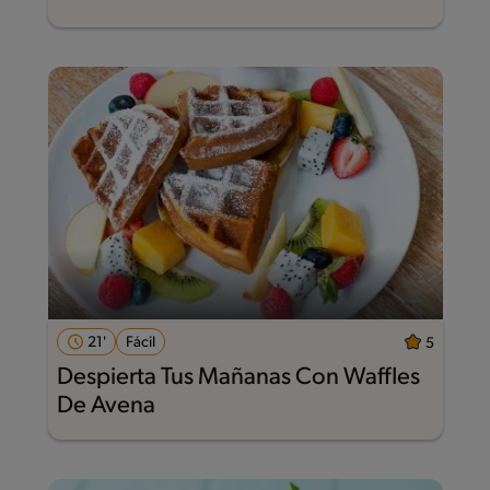
21'
Fácil
5
Despierta Tus Mañanas Con Waffles
De Avena