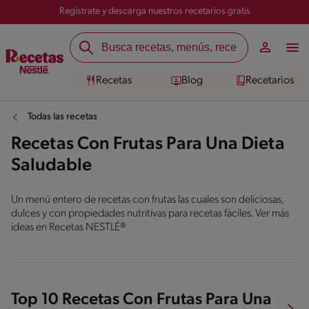
Registrate y descarga nuestros recetarios gratis
Recetas
Blog
Recetarios
Todas las recetas
Recetas Con Frutas Para Una Dieta
Saludable
Un menú entero de recetas con frutas las cuales son deliciosas,
dulces y con propiedades nutritivas para recetas fáciles. Ver más
ideas en Recetas NESTLÉ®
Top 10 Recetas Con Frutas Para Una