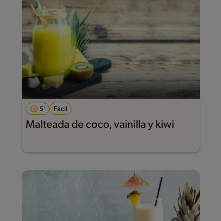
5'
Fácil
Malteada de coco, vainilla y kiwi