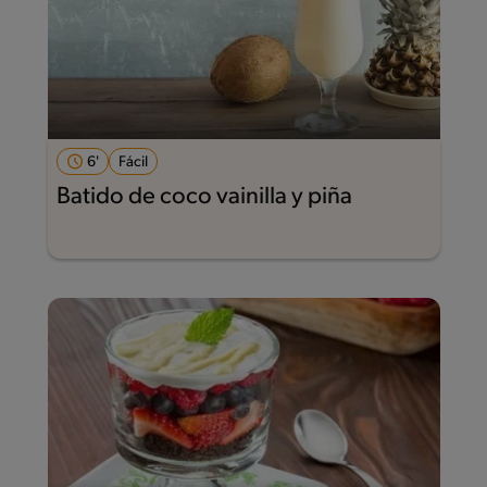
6'
Fácil
Batido de coco vainilla y piña