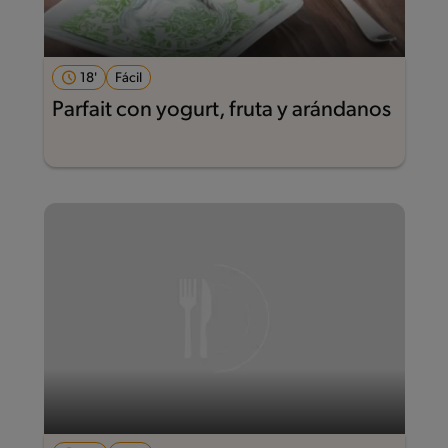
18'
Fácil
Parfait con yogurt, fruta y arándanos