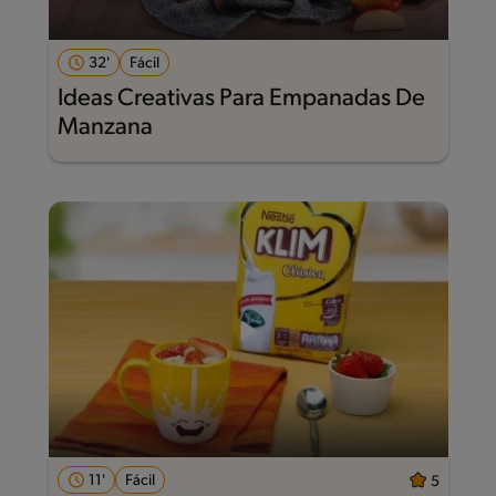
32'
Fácil
Ideas Creativas Para Empanadas De
Manzana
11'
Fácil
5