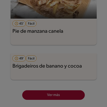
45'
Fácil
Pie de manzana canela
49'
Fácil
Brigadeiros de banano y cocoa
Ver más