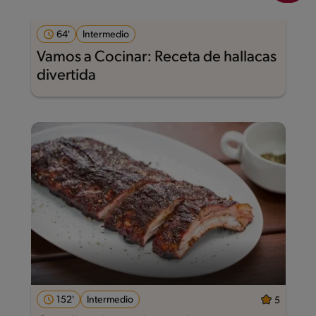
64'
Intermedio
Vamos a Cocinar: Receta de hallacas
divertida
152'
Intermedio
5