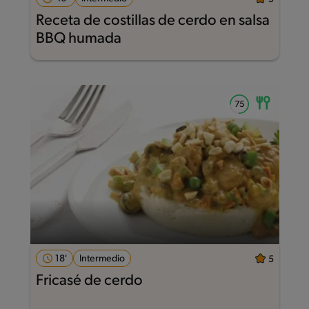
Receta de costillas de cerdo en salsa
BBQ humada
18'
Intermedio
5
Fricasé de cerdo