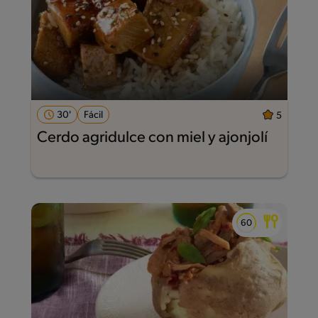
30'
Fácil
5
Cerdo agridulce con miel y ajonjolí