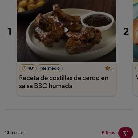
40'
Intermedio
5
Receta de costillas de cerdo en
salsa BBQ humada
Filtros
13
recetas