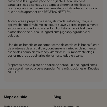
hasta costillas jugosas y tocino crujiente. Cada uno tiene
características distintas y se adapta a diferentes técnicas de
cocción, dándote una amplia gama de posibilidades en la cocina
que podrás aprender con RECETAS NESTLÉ®.
Aprenderás a prepararla asada, ahumada, estofada, frita, a la
aprovechando al máximo su textura suave y tierna, especialmente
en cortes como el lomo o el solomillo. Esto la hace ideal para
platos donde se busca un ingrediente jugoso y agradable al
paladar.
Uno de los beneficios de comer carne de cerdo es la buena fuente
de proteínas de alta calidad, contiene una variedad de nutrientes
esenciales como hierro, zinc y vitaminas B. Es importante elegir
cortes magros y cocinarlos de forma saludable y sana.
Prepara tu propio plato con carne de cerdo, un rico ingredientes
para ese almuerzo o cena especial. Mira más opciones en Recetas
NESTLÉ®
Mapa del sitio
Blog