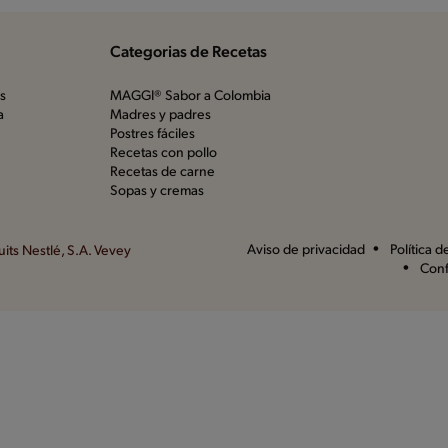
Categorias de Recetas
os
MAGGI® Sabor a Colombia
a
Madres y padres
Postres fáciles
Recetas con pollo
Recetas de carne
Sopas y cremas
Aviso de privacidad
Política 
its Nestlé, S.A. Vevey
Conf