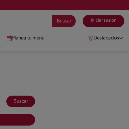
Iniciar sesión
Planea tu menú
Destacados