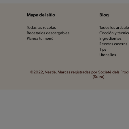
Mapa del sitio
Blog
Todas las recetas
Todos los artícul
Recetarios descargables
Cocción y técnic
Planea tu menú
Ingredientes
Recetas caseras
Tips
Utensílios
©2022, Nestlé. Marcas registradas por Société dels Produ
(Suiza)