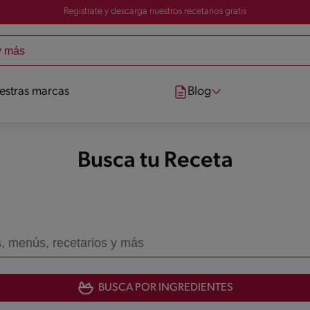
Registrate y descarga nuestros recetarios gratis
estras marcas
Blog
Busca tu Receta
BUSCA POR INGREDIENTES