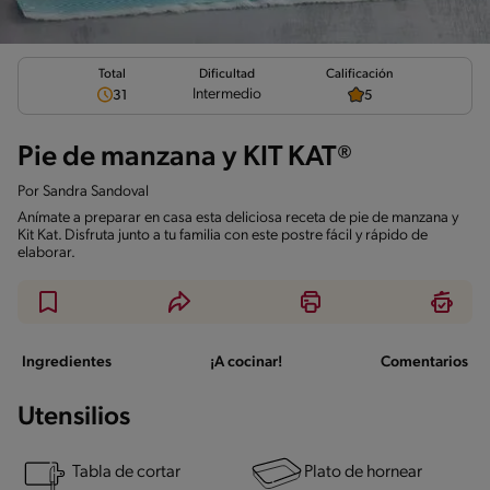
Total
Calificación
Dificultad
Intermedio
31
5
Pie de manzana y KIT KAT®
Por
Sandra Sandoval
Anímate a preparar en casa esta deliciosa receta de pie de manzana y
Kit Kat. Disfruta junto a tu familia con este postre fácil y rápido de
elaborar.
Ingredientes
¡A cocinar!
Comentarios
Utensilios
Tabla de cortar
Plato de hornear