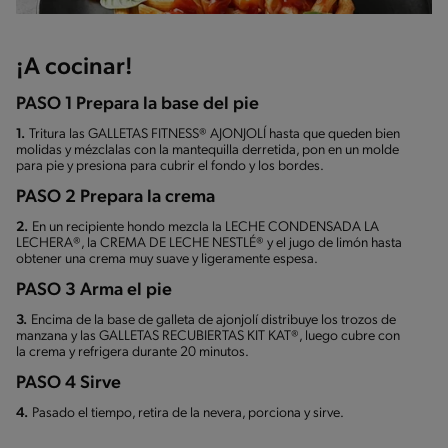
¡A cocinar!
PASO 1 Prepara la base del pie
1.
Tritura las GALLETAS FITNESS® AJONJOLÍ hasta que queden bien
molidas y mézclalas con la mantequilla derretida, pon en un molde
para pie y presiona para cubrir el fondo y los bordes.
PASO 2 Prepara la crema
2.
En un recipiente hondo mezcla la LECHE CONDENSADA LA
LECHERA®, la CREMA DE LECHE NESTLÉ® y el jugo de limón hasta
obtener una crema muy suave y ligeramente espesa.
PASO 3 Arma el pie
3.
Encima de la base de galleta de ajonjolí distribuye los trozos de
manzana y las GALLETAS RECUBIERTAS KIT KAT®, luego cubre con
la crema y refrigera durante 20 minutos.
PASO 4 Sirve
4.
Pasado el tiempo, retira de la nevera, porciona y sirve.