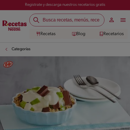
Registrate y descarga nuestros recetarios gratis
Recetas
Blog
Recetarios
Categorías