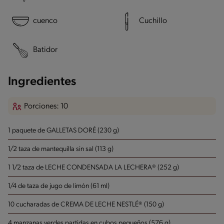
cuenco
Cuchillo
Batidor
Ingredientes
Porciones: 10
1 paquete de GALLETAS DORÉ (230 g)
1/2 taza de mantequilla sin sal (113 g)
1 1/2 taza de LECHE CONDENSADA LA LECHERA® (252 g)
1/4 de taza de jugo de limón (61 ml)
10 cucharadas de CREMA DE LECHE NESTLÉ® (150 g)
4 manzanas verdes partidas en cubos pequeños (576 g)