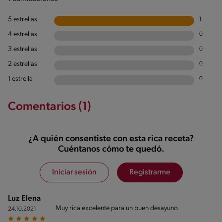
5 estrellas
1
4 estrellas
0
3 estrellas
0
2 estrellas
0
1 estrella
0
Comentarios (1)
¿A quién consentiste con esta rica receta?
Cuéntanos cómo te quedó.
Iniciar sesión
Registrarme
Luz Elena
Muy rica excelente para un buen desayuno
24.10.2021