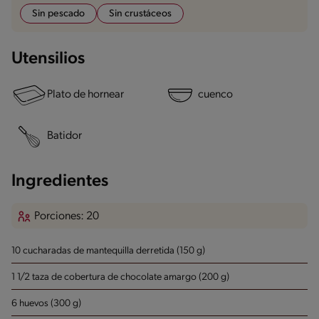
Sin pescado
Sin crustáceos
Utensilios
Plato de hornear
cuenco
Batidor
Ingredientes
Porciones: 20
10 cucharadas de mantequilla derretida (150 g)
1 1/2 taza de cobertura de chocolate amargo (200 g)
6 huevos (300 g)