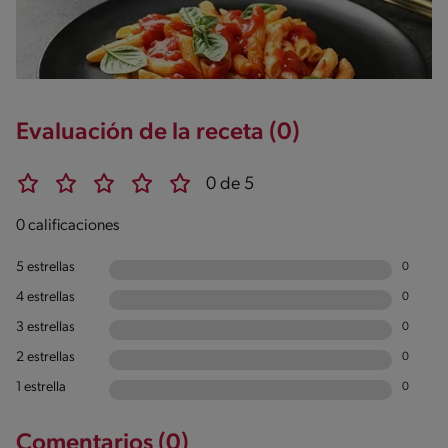
Evaluación de la receta (0)
0 de 5
0 calificaciones
5 estrellas
0
4 estrellas
0
3 estrellas
0
2 estrellas
0
1 estrella
0
Comentarios (0)