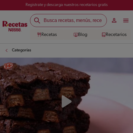
Registrate y descarga nuestros recetarios gratis
Recetas
Blog
Recetarios
Categorías