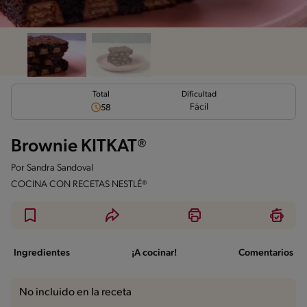
Total
Dificultad
Fácil
58
Brownie KITKAT®
Por
Sandra Sandoval
COCINA CON RECETAS NESTLÉ®
Ingredientes
¡A cocinar!
Comentarios
No incluido en la receta