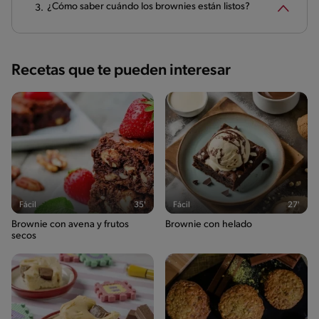
¿Cómo saber cuándo los brownies están listos?
Recetas que te pueden interesar
Fácil
35'
Fácil
27'
Brownie con avena y frutos
Brownie con helado
secos