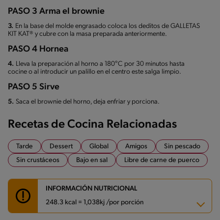
PASO 3 Arma el brownie
3.
En la base del molde engrasado coloca los deditos de GALLETAS
KIT KAT® y cubre con la masa preparada anteriormente.
PASO 4 Hornea
4.
Lleva la preparación al horno a 180°C por 30 minutos hasta
cocine o al introducir un palillo en el centro este salga limpio.
PASO 5 Sirve
5.
Saca el brownie del horno, deja enfriar y porciona.
Recetas de Cocina Relacionadas
Tarde
Dessert
Global
Amigos
Sin pescado
Sin crustáceos
Bajo en sal
Libre de carne de puerco
INFORMACIÓN NUTRICIONAL
248.3 kcal = 1,038kj /por porción