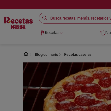
Recetas
Nu
Blog culinario
Recetas caseras