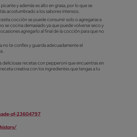
 picante y además es alto en grasa, por lo que se
tás acostumbrado a los sabores intensos.
cesita cocción se puede consumir solo o agregarse a
l no se cocina demasiado ya que puede volverse seco y
ocasiones agregarlo al final de la cocción para que no
ía no te confíes y guarda adecuadamente el
ra.
las deliciosas recetas con pepperoni que encuentras en
receta creativa con los ingredientes que tengas a tu
-made-of-23604797
history/