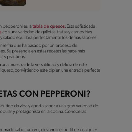
n pepperoni es la
tabla de quesos
. Esta sofisticada
s
con una variedad de galletas, frutas y carnes frías
 y salado equilibra perfectamente los demás sabores.
carne fría que ha pasado por un proceso de
es. Su presencia en estas recetas las hace más
vos y prácticos.
una muestra de la versatilidad y delicia de este
el queso, convirtiendo este dip en una entrada perfecta
ETAS CON PEPPERONI?
butido da vida y aporta sabor a una gran variedad de
opular y protagonista en la cocina. Conoce las
ahumado sabor umami, elevando el perfil de cualquier