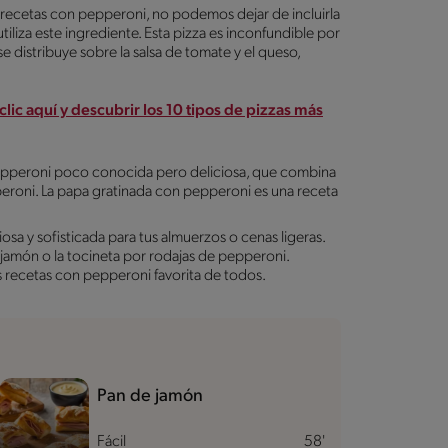
ecetas con pepperoni, no podemos dejar de incluirla
tiliza este ingrediente. Esta pizza es inconfundible por
 distribuye sobre la salsa de tomate y el queso,
clic aquí y descubrir los 10 tipos de pizzas más
pperoni poco conocida pero deliciosa, que combina
peroni. La papa gratinada con pepperoni es una receta
osa y sofisticada para tus almuerzos o cenas ligeras.
 jamón o la tocineta por rodajas de pepperoni.
s recetas con pepperoni favorita de todos.
Pan de jamón
Fácil
58'