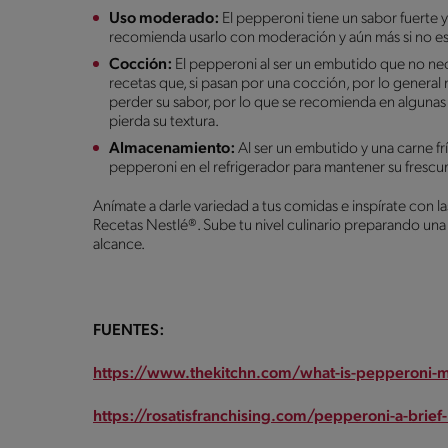
Uso moderado:
El pepperoni tiene un sabor fuerte y
recomienda usarlo con moderación y aún más si no es
Cocción:
El pepperoni al ser un embutido que no ne
recetas que, si pasan por una cocción, por lo genera
perder su sabor, por lo que se recomienda en algunas 
pierda su textura.
Almacenamiento:
Al ser un embutido y una carne fr
pepperoni en el refrigerador para mantener su frescu
Anímate a darle variedad a tus comidas e inspírate con 
Recetas Nestlé®. Sube tu nivel culinario preparando una 
alcance.
FUENTES:
https://www.thekitchn.com/what-is-pepperoni
https://rosatisfranchising.com/pepperoni-a-brief-