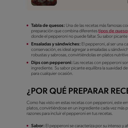
Tabla de quesos:
Una de las recetas más famosas co
preparación que combina diferentes
tipos de queso
donde el pepperoni no puede faltar. Su sabor picante
Ensaladas y sándwiches:
El pepperoni, al ser una 
conservación, es ideal agregar a ensaladas u sándwich
robustas y sabrosas, convirtiéndolas en platos nutriti
Dips con pepperoni:
Las recetas con pepperoni son 
ingrediente. Su sabor picante equilibra la suavidad d
para cualquier ocasión.
¿POR QUÉ PREPARAR REC
Como has visto en estas recetas con pepperoni, este em
platos, convirtiéndose en un ingrediente cada vez más p
razones para incluir el pepperoni en tus recetas.
Sabor:
El pepperoni se caracteriza por su intenso y 