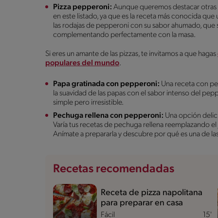
Pizza pepperoni:
Aunque queremos destacar otras r
en este listado, ya que es la receta más conocida que u
las rodajas de pepperoni con su sabor ahumado, que se
complementando perfectamente con la masa.
Si eres un amante de las pizzas, te invitamos a que hagas
populares del mundo
.
Papa gratinada con pepperoni:
Una receta con pe
la suavidad de las papas con el sabor intenso del pep
simple pero irresistible.
Pechuga rellena con pepperoni:
Una opción delici
Varía tus recetas de pechuga rellena reemplazando el
Anímate a prepararla y descubre por qué es una de la
Recetas recomendadas
Receta de pizza napolitana
para preparar en casa
Fácil
15'