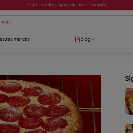
Registrate y descarga nuestros recetarios gratis
estras marcas
Blog
Si