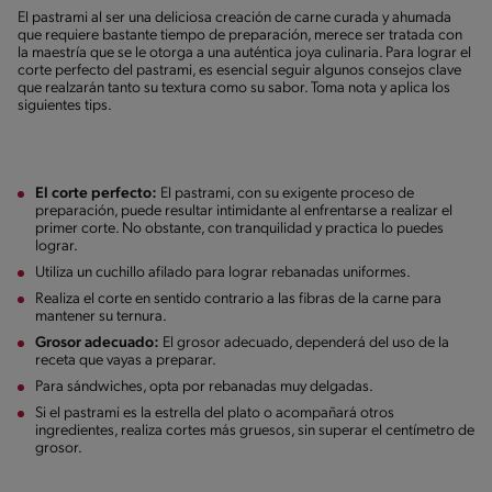
El pastrami al ser una deliciosa creación de carne curada y ahumada
que requiere bastante tiempo de preparación, merece ser tratada con
la maestría que se le otorga a una auténtica joya culinaria. Para lograr el
corte perfecto del pastrami, es esencial seguir algunos consejos clave
que realzarán tanto su textura como su sabor. Toma nota y aplica los
siguientes tips.
El corte perfecto:
El pastrami, con su exigente proceso de
preparación, puede resultar intimidante al enfrentarse a realizar el
primer corte. No obstante, con tranquilidad y practica lo puedes
lograr.
Utiliza un cuchillo afilado para lograr rebanadas uniformes.
Realiza el corte en sentido contrario a las fibras de la carne para
mantener su ternura.
Grosor adecuado:
El grosor adecuado, dependerá del uso de la
receta que vayas a preparar.
Para sándwiches, opta por rebanadas muy delgadas.
Si el pastrami es la estrella del plato o acompañará otros
ingredientes, realiza cortes más gruesos, sin superar el centímetro de
grosor.