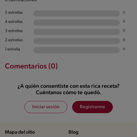
5 estrellas
0
4 estrellas
0
3 estrellas
0
2 estrellas
0
1 estrella
0
Comentarios (0)
¿A quién consentiste con esta rica receta?
Cuéntanos cómo te quedó.
Iniciar sesión
Registrarme
Mapa del sitio
Blog