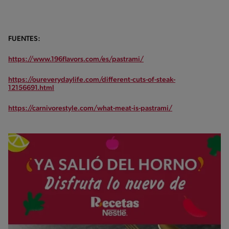
FUENTES:
https://www.196flavors.com/es/pastrami/
https://oureverydaylife.com/different-cuts-of-steak-
12156691.html
https://carnivorestyle.com/what-meat-is-pastrami/