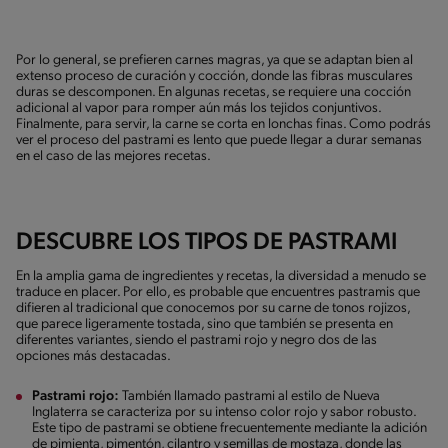
Por lo general, se prefieren carnes magras, ya que se adaptan bien al
extenso proceso de curación y cocción, donde las fibras musculares
duras se descomponen. En algunas recetas, se requiere una cocción
adicional al vapor para romper aún más los tejidos conjuntivos.
Finalmente, para servir, la carne se corta en lonchas finas. Como podrás
ver el proceso del pastrami es lento que puede llegar a durar semanas
en el caso de las mejores recetas.
DESCUBRE LOS TIPOS DE PASTRAMI
En la amplia gama de ingredientes y recetas, la diversidad a menudo se
traduce en placer. Por ello, es probable que encuentres pastramis que
difieren al tradicional que conocemos por su carne de tonos rojizos,
que parece ligeramente tostada, sino que también se presenta en
diferentes variantes, siendo el pastrami rojo y negro dos de las
opciones más destacadas.
Pastrami rojo:
También llamado pastrami al estilo de Nueva
Inglaterra se caracteriza por su intenso color rojo y sabor robusto.
Este tipo de pastrami se obtiene frecuentemente mediante la adición
de pimienta, pimentón, cilantro y semillas de mostaza, donde las