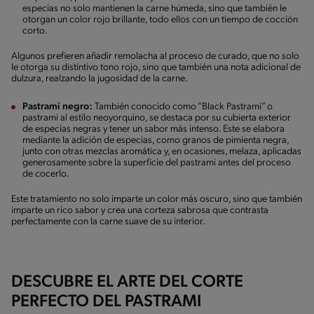
especias no solo mantienen la carne húmeda, sino que también le
otorgan un color rojo brillante, todo ellos con un tiempo de cocción
corto.
Algunos prefieren añadir remolacha al proceso de curado, que no solo
le otorga su distintivo tono rojo, sino que también una nota adicional de
dulzura, realzando la jugosidad de la carne.
Pastrami negro:
También conocido como “Black Pastrami” o
pastrami al estilo neoyorquino, se destaca por su cubierta exterior
de especias negras y tener un sabor más intenso. Este se elabora
mediante la adición de especias, como granos de pimienta negra,
junto con otras mezclas aromática y, en ocasiones, melaza, aplicadas
generosamente sobre la superficie del pastrami antes del proceso
de cocerlo.
Este tratamiento no solo imparte un color más oscuro, sino que también
imparte un rico sabor y crea una corteza sabrosa que contrasta
perfectamente con la carne suave de su interior.
DESCUBRE EL ARTE DEL CORTE
PERFECTO DEL PASTRAMI