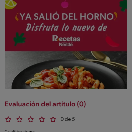
Evaluación del artítulo (0)
0 de 5
0 calificaciones