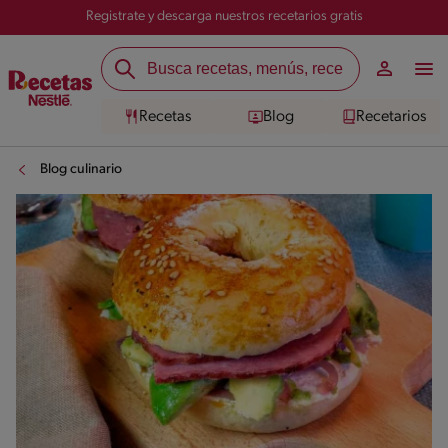
Registrate y descarga nuestros recetarios gratis
Recetas
Blog
Recetarios
Blog culinario