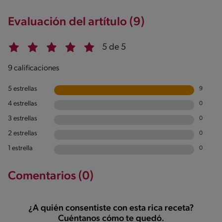
Evaluación del artítulo (9)
5 de 5
9 calificaciones
5 estrellas
9
4 estrellas
0
3 estrellas
0
2 estrellas
0
1 estrella
0
Comentarios (0)
¿A quién consentiste con esta rica receta?
Cuéntanos cómo te quedó.