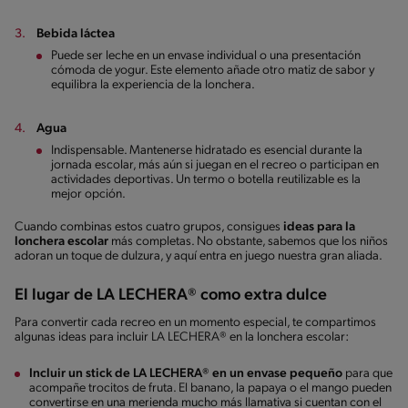
Bebida láctea
Puede ser leche en un envase individual o una presentación
cómoda de yogur. Este elemento añade otro matiz de sabor y
equilibra la experiencia de la lonchera.
Agua
Indispensable. Mantenerse hidratado es esencial durante la
jornada escolar, más aún si juegan en el recreo o participan en
actividades deportivas. Un termo o botella reutilizable es la
mejor opción.
Cuando combinas estos cuatro grupos, consigues
ideas para la
lonchera escolar
más completas. No obstante, sabemos que los niños
adoran un toque de dulzura, y aquí entra en juego nuestra gran aliada.
El lugar de LA LECHERA® como extra dulce
Para convertir cada recreo en un momento especial, te compartimos
algunas ideas para incluir LA LECHERA® en la lonchera escolar:
Incluir un stick de LA LECHERA® en un envase pequeño
para que
acompañe trocitos de fruta. El banano, la papaya o el mango pueden
convertirse en una merienda mucho más llamativa si cuentan con el