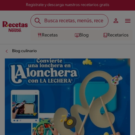
Registrate y descarga nuestros recetarios gratis
Recetas
Blog
Recetarios
Blog culinario