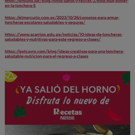
https://drbuho.pe/blog/ninos-sanos-y-felices-2/post/que-poner-
en-la-lonchera-5
https://elmercurio.com.ec/2023/10/26/consejos-para-armar-
loncheras-escolares-saludables-y-seguras/
https://www.acarrion.edu.pe/noticias/10-ideas-de-loncheras-
saludables-y-nutritivas-para-este-regreso-a-clases/
https://getcuvro.com/blog/ideas-creativas-para-una-lonchera-
saludable-nutricion-para-el-regreso-a-clases