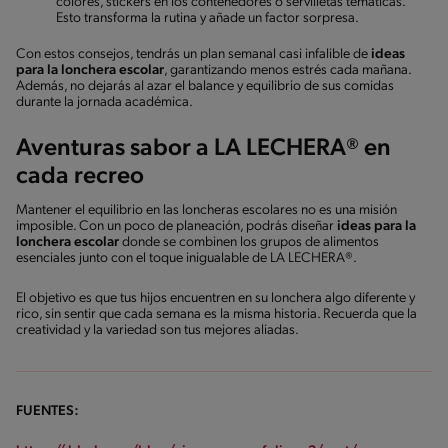
colores, stickers en los contenedores o servilletas temáticas.
Esto transforma la rutina y añade un factor sorpresa.
Con estos consejos, tendrás un plan semanal casi infalible de
ideas
para la lonchera escolar
, garantizando menos estrés cada mañana.
Además, no dejarás al azar el balance y equilibrio de sus comidas
durante la jornada académica.
Aventuras sabor a LA LECHERA® en
cada recreo
Mantener el equilibrio en las loncheras escolares no es una misión
imposible. Con un poco de planeación, podrás diseñar
ideas para la
lonchera escolar
donde se combinen los grupos de alimentos
esenciales junto con el toque inigualable de LA LECHERA®.
El objetivo es que tus hijos encuentren en su lonchera algo diferente y
rico, sin sentir que cada semana es la misma historia. Recuerda que la
creatividad y la variedad son tus mejores aliadas.
FUENTES: