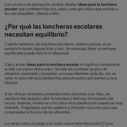
Con un poco de planeación, podrás diseñar
ideas para la lonchera
escolar
que combinen frescura, sabor y ese giro dulce que encanta a
los más pequeños. ¡Vamos a ello!
¿Por qué las loncheras escolares
necesitan equilibrio?
Cuando hablamos de loncheras escolares, solemos pensar en un
sandwich rápido, alguna fruta y listo. Sin embargo, tener un enfoque
equilibrado puede marcar la diferencia.
Claro, armar
ideas para la lonchera escolar
no significa complicarse
la vida con platos elaborados. Se trata de combinar grupos de
alimentos esenciales y presentar un toque diferente cada día. Así, no
verás ni rastro de esos sándwiches abandonados que vuelven a casa
intactos.
Si les ofreces variedad y presentaciones atractivas a tus hijos, les
resultará más tentador abrir la lonchera y disfrutar el momento del
recreo. Además, involucrar a los niños en la planificación puede ser muy
divertido. Pregúntales qué les apetece y ofréceles opciones para que
comprendan la función de los alimentos.
¡Lo verán como un juego y no como una simple imposición! Como