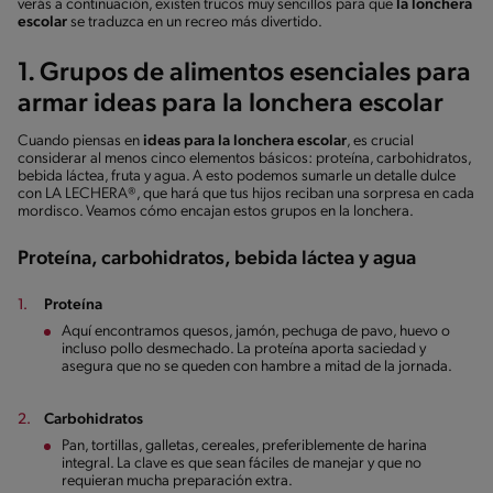
verás a continuación, existen trucos muy sencillos para que
la lonchera
escolar
se traduzca en un recreo más divertido.
1. Grupos de alimentos esenciales para
armar ideas para la lonchera escolar
Cuando piensas en
ideas para la lonchera escolar
, es crucial
considerar al menos cinco elementos básicos: proteína, carbohidratos,
bebida láctea, fruta y agua. A esto podemos sumarle un detalle dulce
con LA LECHERA®, que hará que tus hijos reciban una sorpresa en cada
mordisco. Veamos cómo encajan estos grupos en la lonchera.
Proteína, carbohidratos, bebida láctea y agua
Proteína
Aquí encontramos quesos, jamón, pechuga de pavo, huevo o
incluso pollo desmechado. La proteína aporta saciedad y
asegura que no se queden con hambre a mitad de la jornada.
Carbohidratos
Pan, tortillas, galletas, cereales, preferiblemente de harina
integral. La clave es que sean fáciles de manejar y que no
requieran mucha preparación extra.