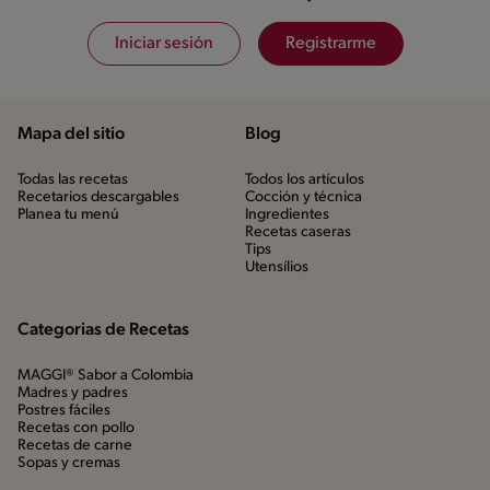
Iniciar sesión
Registrarme
Mapa del sitio
Blog
Todas las recetas
Todos los artículos
Recetarios descargables
Cocción y técnica
Planea tu menú
Ingredientes
Recetas caseras
Tips
Utensílios
Categorias de Recetas
MAGGI® Sabor a Colombia
Madres y padres
Postres fáciles
Recetas con pollo
Recetas de carne
Sopas y cremas