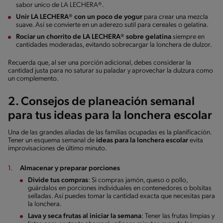
sabor unico de LA LECHERA®.
Unir LA LECHERA® con un poco de yogur
para crear una mezcla
suave. Así se convierte en un aderezo sutil para cereales o gelatina.
Rociar un chorrito de LA LECHERA® sobre gelatina
siempre en
cantidades moderadas, evitando sobrecargar la lonchera de dulzor.
Recuerda que, al ser una porción adicional, debes considerar la
cantidad justa para no saturar su paladar y aprovechar la dulzura como
un complemento.
2. Consejos de planeación semanal
para tus ideas para la lonchera escolar
Una de las grandes aliadas de las familias ocupadas es la planificación.
Tener un esquema semanal de
ideas para la lonchera escolar
evita
improvisaciones de último minuto.
Almacenar y preparar porciones
Divide tus compras
: Si compras jamón, queso o pollo,
guárdalos en porciones individuales en contenedores o bolsitas
selladas. Así puedes tomar la cantidad exacta que necesitas para
la lonchera.
Lava y seca frutas al iniciar la semana
: Tener las frutas limpias y