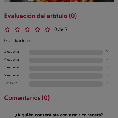
Evaluación del artítulo (0)
0 de 5
0 calificaciones
5 estrellas
0
4 estrellas
0
3 estrellas
0
2 estrellas
0
1 estrella
0
Comentarios (0)
¿A quién consentiste con esta rica receta?