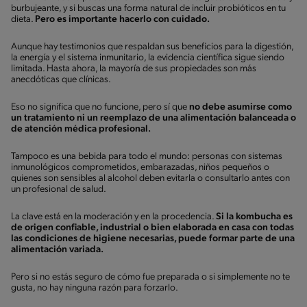
burbujeante, y si buscas una forma natural de incluir probióticos en tu
dieta.
Pero es importante hacerlo con cuidado.
Aunque hay testimonios que respaldan sus beneficios para la digestión,
la energía y el sistema inmunitario, la evidencia científica sigue siendo
limitada. Hasta ahora, la mayoría de sus propiedades son más
anecdóticas que clínicas.
Eso no significa que no funcione, pero sí que
no debe asumirse como
un tratamiento ni un reemplazo de una alimentación balanceada o
de atención médica profesional.
Tampoco es una bebida para todo el mundo: personas con sistemas
inmunológicos comprometidos, embarazadas, niños pequeños o
quienes son sensibles al alcohol deben evitarla o consultarlo antes con
un profesional de salud.
La clave está en la moderación y en la procedencia.
Si la kombucha es
de origen confiable, industrial o bien elaborada en casa con todas
las condiciones de higiene necesarias, puede formar parte de una
alimentación variada.
Pero si no estás seguro de cómo fue preparada o si simplemente no te
gusta, no hay ninguna razón para forzarlo.