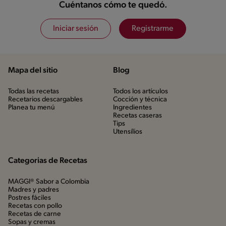
Cuéntanos cómo te quedó.
Iniciar sesión
Registrarme
Mapa del sitio
Blog
Todas las recetas
Todos los artículos
Recetarios descargables
Cocción y técnica
Planea tu menú
Ingredientes
Recetas caseras
Tips
Utensílios
Categorias de Recetas
MAGGI® Sabor a Colombia
Madres y padres
Postres fáciles
Recetas con pollo
Recetas de carne
Sopas y cremas