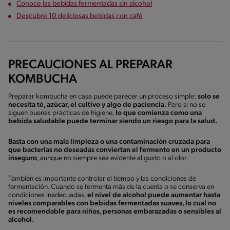
Conoce las bebidas fermentadas sin alcohol
Descubre 10 deliciosas bebidas con café
PRECAUCIONES AL PREPARAR
KOMBUCHA
Preparar kombucha en casa puede parecer un proceso simple:
solo se
necesita té, azúcar, el cultivo y algo de paciencia.
Pero si no se
siguen buenas prácticas de higiene,
lo que comienza como una
bebida saludable puede terminar siendo un riesgo para la salud.
Basta con una mala limpieza o una contaminación cruzada para
que bacterias no deseadas conviertan el fermento en un producto
inseguro
, aunque no siempre sea evidente al gusto o al olor.
También es importante controlar el tiempo y las condiciones de
fermentación. Cuando se fermenta más de la cuenta o se conserva en
condiciones inadecuadas,
el nivel de alcohol puede aumentar hasta
niveles comparables con bebidas fermentadas suaves, lo cual no
es recomendable para niños, personas embarazadas o sensibles al
alcohol.