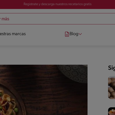
Registrate y descarga nuestros recetarios gratis
estras marcas
Blog
Si