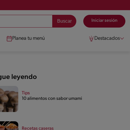
Iniciar sesión
Planea tu menú
Destacados
gue leyendo
Tips
10 alimentos con sabor umami
Recetas caseras