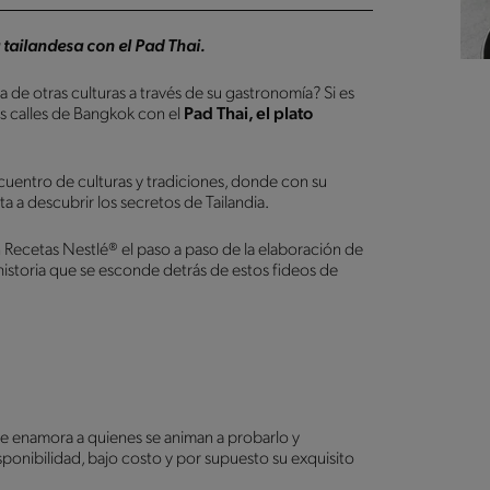
a tailandesa con el Pad Thai.
 de otras culturas a través de su gastronomía? Si es
tes calles de Bangkok con el
Pad Thai, el plato
cuentro de culturas y tradiciones, donde con su
ta a descubrir los secretos de Tailandia.
Recetas Nestlé® el paso a paso de la elaboración de
e historia que se esconde detrás de estos fideos de
que enamora a quienes se animan a probarlo y
sponibilidad, bajo costo y por supuesto su exquisito