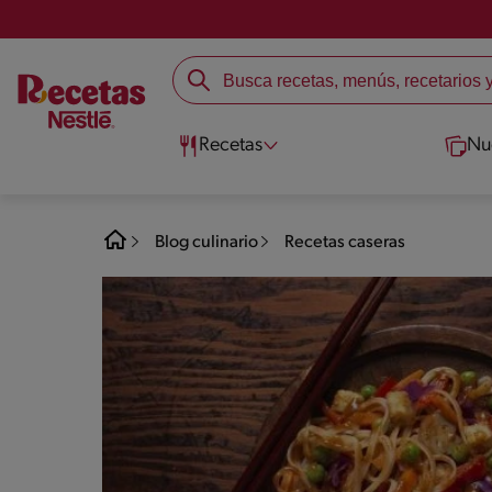
Recetas
Nu
Blog culinario
Recetas caseras