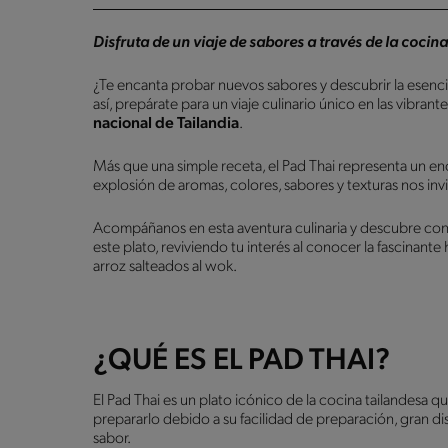
Disfruta de un viaje de sabores a través de la cocin
¿Te encanta probar nuevos sabores y descubrir la esencia
así, prepárate para un viaje culinario único en las vibran
nacional de Tailandia
.
Más que una simple receta, el Pad Thai representa un en
explosión de aromas, colores, sabores y texturas nos invi
Acompáñanos en esta aventura culinaria y descubre con 
este plato, reviviendo tu interés al conocer la fascinant
arroz salteados al wok.
¿QUÉ ES EL PAD THAI?
El Pad Thai es un plato icónico de la cocina tailandesa 
prepararlo debido a su facilidad de preparación, gran di
sabor.