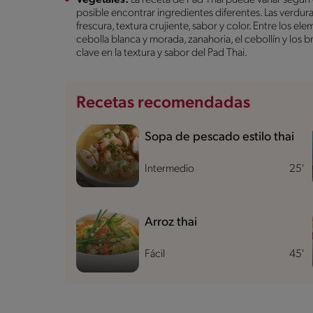
posible encontrar ingredientes diferentes. Las verdu
frescura, textura crujiente, sabor y color. Entre los 
cebolla blanca y morada, zanahoria, el cebollín y los
clave en la textura y sabor del Pad Thai.
Recetas recomendadas
Sopa de pescado estilo thai
Intermedio
25'
Arroz thai
Fácil
45'