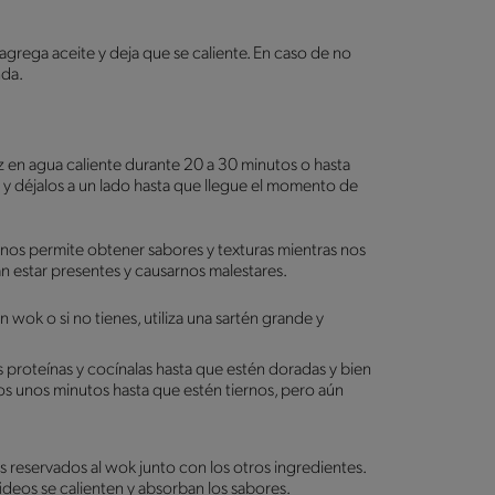
agrega aceite y deja que se caliente. En caso de no
nda.
z en agua caliente durante 20 a 30 minutos o hasta
s y déjalos a un lado hasta que llegue el momento de
nos permite obtener sabores y texturas mientras nos
n estar presentes y causarnos malestares.
wok o si no tienes, utiliza una sartén grande y
s proteínas y cocínalas hasta que estén doradas y bien
os unos minutos hasta que estén tiernos, pero aún
 reservados al wok junto con los otros ingredientes.
ideos se calienten y absorban los sabores.