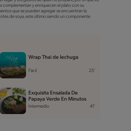
ras complementan y enriquecen el plato con su
elementos que se pueden agregar se encuentran la
 brotes de soya, este último siendo un componente
Wrap Thai de lechuga
Fácil
25'
Exquisita Ensalada De
Papaya Verde En Minutos
Intermedio
41'