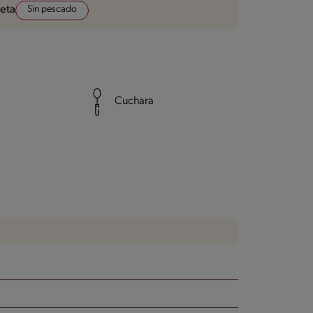
Sin pescado
ceta
Cuchara