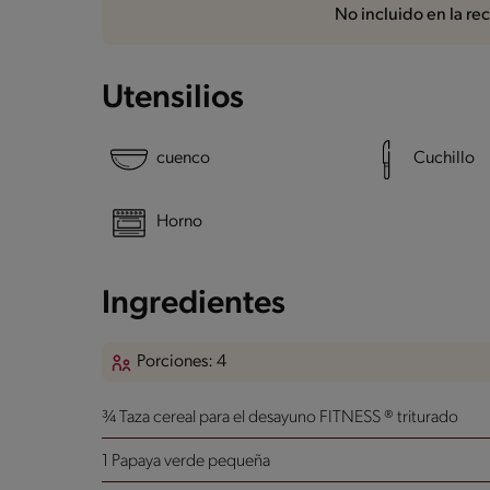
No incluido en la re
Utensilios
cuenco
Cuchillo
Horno
Ingredientes
Porciones: 4
¾ Taza cereal para el desayuno FITNESS ® triturado
1 Papaya verde pequeña