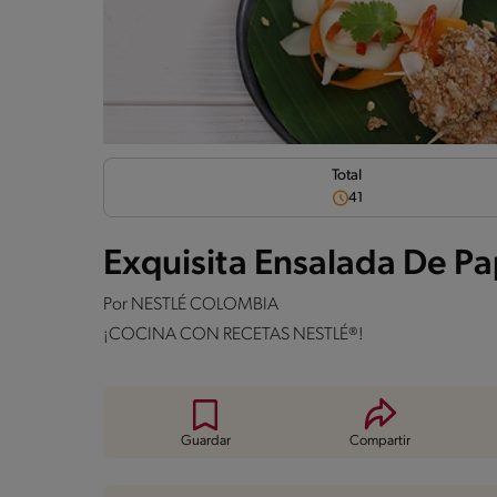
Total
41
Exquisita Ensalada De P
Por
NESTLÉ COLOMBIA
¡COCINA CON RECETAS NESTLÉ®!
Guardar
Compartir