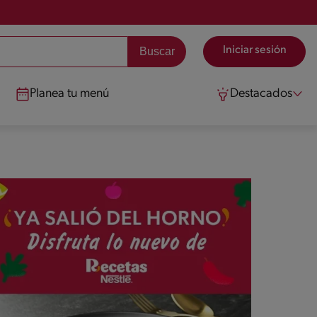
Iniciar sesión
Planea tu menú
Destacados