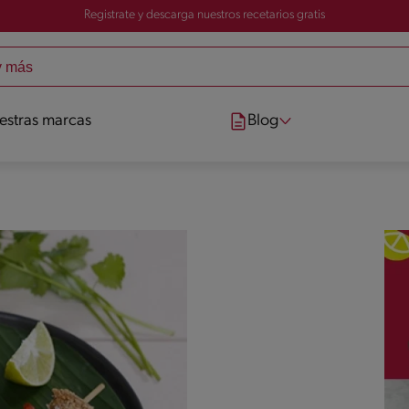
Registrate y descarga nuestros recetarios gratis
estras marcas
Blog