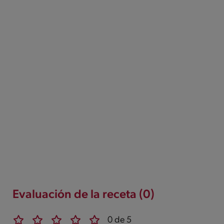
Evaluación de la receta (0)
0 de 5