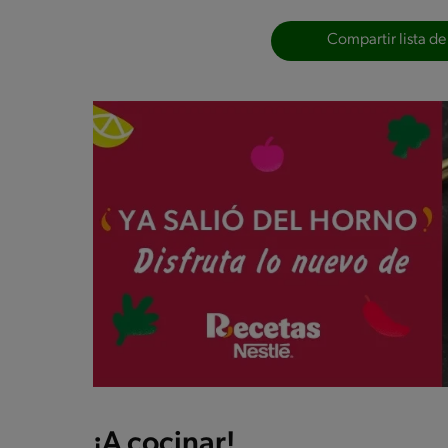
Compartir lista de
¡A cocinar!