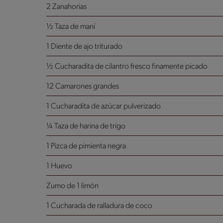
2 Zanahorias
½ Taza de maní
1 Diente de ajo triturado
½ Cucharadita de cilantro fresco finamente picado
12 Camarones grandes
1 Cucharadita de azúcar pulverizado
¼ Taza de harina de trigo
1 Pizca de pimienta negra
1 Huevo
Zumo de 1 limón
1 Cucharada de ralladura de coco