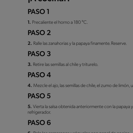
PASO 1
1.
Precaliente el horno a 180 °C.
PASO 2
2.
Ralle las zanahorias y la papaya finamente. Reserve.
PASO 3
3.
Retire las semillas al chile y triturelo.
PASO 4
4.
Mezcle el ajo, las semillas de chile, el zumo de limón,
PASO 5
5.
Vierta la salsa obtenida anteriormente con la papaya 
refrigerador.
PASO 6