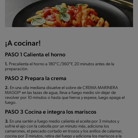
¡A cocinar!
PASO 1 Calienta el horno
1.
Precalienta el horno a 180°C/360°F, 20 minutos antes de la
preparación.
PASO 2 Prepara la crema
2.
En una olla mediana disuelve el sobre de CREMA MARINERA
MAGGI® en las tazas de agua, lleva a fuego medio sin dejar de
revolver por 10 minutos o hasta que hierva y espese, luego apaga el
fuego.
PASO 3 Cocina e integra los mariscos
3.
En una sartén a fuego medio calienta el aceite por 3 minutos y
sofríe el ajo con la cebolla por un minuto más, adiciona los
camarones, el pescado cortado en trozos y los anillos de calamar,
cocina por 3 minutos, retira del fuego y adiciona los mariscos a la