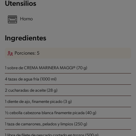
Utensilios
Horno
Ingredientes
Porciones: 5
1 sobre de CREMA MARINERA MAGGI® (70 g)
4 tazas de agua fría (1000 ml)
2 cucharadas de aceite (28 g)
1 diente de ajo, finamente picado (3 g)
½ cebolla cabezona blanca finamente picada (40 g)
1 taza de camarones, pelados y limpios (250 g)
1 libra de filete de pescado cortado en trozos (500 g)