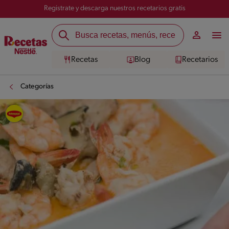
Registrate y descarga nuestros recetarios gratis
Recetas
Blog
Recetarios
Categorías