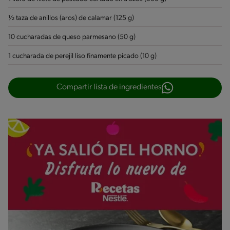
½ taza de anillos (aros) de calamar (125 g)
10 cucharadas de queso parmesano (50 g)
1 cucharada de perejil liso finamente picado (10 g)
Compartir lista de ingredientes