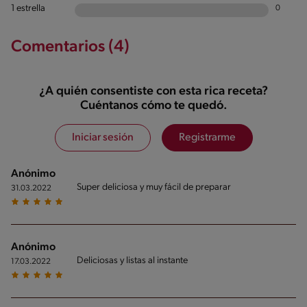
1 estrella
0
Comentarios (4)
¿A quién consentiste con esta rica receta?
Cuéntanos cómo te quedó.
Iniciar sesión
Registrarme
Anónimo
Super deliciosa y muy fácil de preparar
31.03.2022
Anónimo
Deliciosas y listas al instante
17.03.2022