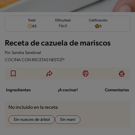
Total
Calificación
Dificultad
Fácil
45
5
Receta de cazuela de mariscos
Por
Sandra Sandoval
COCINA CON RECETAS NESTLÉ®
Ingredientes
¡A cocinar!
Comentarios
No incluido en la receta
Sin nueces de árbol
Sin maní