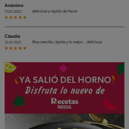
Anónimo
deliciosa y rapido de hacer
17.03.2022
Claudia
Muy sencilla, rápida y lo mejor....deliciosa
13.03.2021