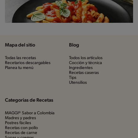
Mapa del sitio
Blog
Todas las recetas
Todos los artículos
Recetarios descargables
Cocción y técnica
Planea tu menú
Ingredientes
Recetas caseras
Tips
Utensílios
Categorias de Recetas
MAGGI® Sabor a Colombia
Madres y padres
Postres fáciles
Recetas con pollo
Recetas de carne
Sopas y cremas