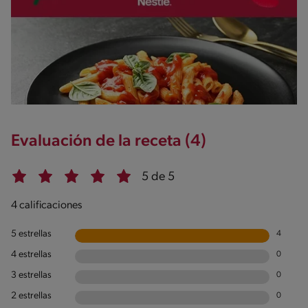
Evaluación de la receta (4)
5 de 5
4 calificaciones
5 estrellas
4
4 estrellas
0
3 estrellas
0
2 estrellas
0