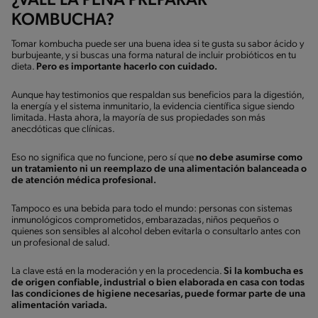
¿VALE LA PENA PREPARAR
KOMBUCHA?
Tomar kombucha puede ser una buena idea si te gusta su sabor ácido y
burbujeante, y si buscas una forma natural de incluir probióticos en tu
dieta.
Pero es importante hacerlo con cuidado.
Aunque hay testimonios que respaldan sus beneficios para la digestión,
la energía y el sistema inmunitario, la evidencia científica sigue siendo
limitada. Hasta ahora, la mayoría de sus propiedades son más
anecdóticas que clínicas.
Eso no significa que no funcione, pero sí que
no debe asumirse como
un tratamiento ni un reemplazo de una alimentación balanceada o
de atención médica profesional.
Tampoco es una bebida para todo el mundo: personas con sistemas
inmunológicos comprometidos, embarazadas, niños pequeños o
quienes son sensibles al alcohol deben evitarla o consultarlo antes con
un profesional de salud.
La clave está en la moderación y en la procedencia.
Si la kombucha es
de origen confiable, industrial o bien elaborada en casa con todas
las condiciones de higiene necesarias, puede formar parte de una
alimentación variada.