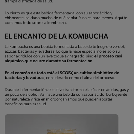
trampa disfrazada de salud.
Lo cierto es que esta bebida fermentada, con su sabor ácido y
chispeante, ha dado mucho de qué hablar. Y no es para menos. Aquí te
contamos todo sobre la kombucha.
EL ENCANTO DE LA KOMBUCHA
La kombucha es una bebida fermentada a base de té (negro o verde),
azúcar, bacterias y levaduras. Lo que la hace especial no es solo su
sabor agridulce con un leve toque avinagrado, sino
el proceso casi
alquímico que ocurre durante su fermentación.
En el corazón de todo está el SCOBY, un cultivo simbiótico de
bacterias y levaduras
, considerado como el alma del proceso.
Durante la fermentación, el cultivo transforma el azúcar en ácidos, gas y
un poco de alcohol. Así nace una bebida con sabor ácido, burbujeante
por naturaleza y rica en microorganismos que pueden aportar
beneficios para tu salud.