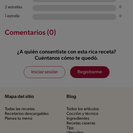
2 estrellas
0
1 estrella
0
Comentarios (0)
¿A quién consentiste con esta rica receta?
Cuéntanos cómo te quedó.
Iniciar sesión
Registrarme
Mapa del sitio
Blog
Todas las recetas
Todos los artículos
Recetarios descargables
Cocción y técnica
Planea tu menú
Ingredientes
Recetas caseras
Tips
Utensílios