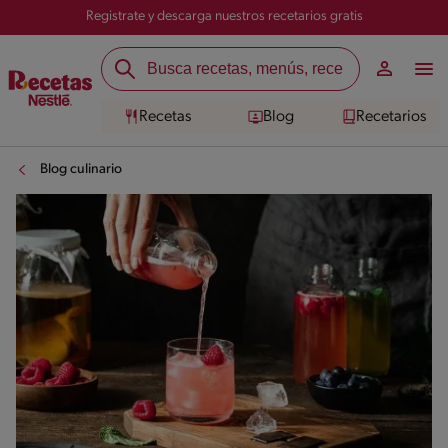
Registrate y descarga nuestros recetarios gratis
Recetas
Blog
Recetarios
Blog culinario