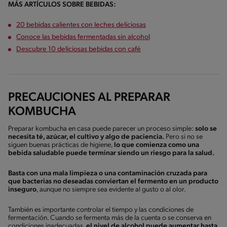
MÁS ARTÍCULOS SOBRE BEBIDAS:
20 bebidas calientes con leches deliciosas
Conoce las bebidas fermentadas sin alcohol
Descubre 10 deliciosas bebidas con café
PRECAUCIONES AL PREPARAR
KOMBUCHA
Preparar kombucha en casa puede parecer un proceso simple:
solo se
necesita té, azúcar, el cultivo y algo de paciencia.
Pero si no se
siguen buenas prácticas de higiene,
lo que comienza como una
bebida saludable puede terminar siendo un riesgo para la salud.
Basta con una mala limpieza o una contaminación cruzada para
que bacterias no deseadas conviertan el fermento en un producto
inseguro
, aunque no siempre sea evidente al gusto o al olor.
También es importante controlar el tiempo y las condiciones de
fermentación. Cuando se fermenta más de la cuenta o se conserva en
condiciones inadecuadas,
el nivel de alcohol puede aumentar hasta