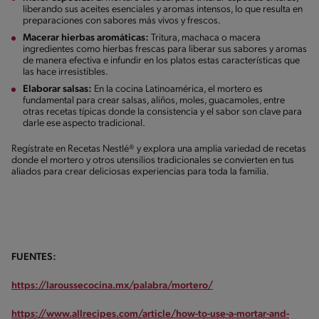
liberando sus aceites esenciales y aromas intensos, lo que resulta en
preparaciones con sabores más vivos y frescos.
Macerar hierbas aromáticas:
Tritura, machaca o macera
ingredientes como hierbas frescas para liberar sus sabores y aromas
de manera efectiva e infundir en los platos estas características que
las hace irresistibles.
Elaborar salsas:
En la cocina Latinoamérica, el mortero es
fundamental para crear salsas, aliños, moles, guacamoles, entre
otras recetas típicas donde la consistencia y el sabor son clave para
darle ese aspecto tradicional.
Regístrate en Recetas Nestlé® y explora una amplia variedad de recetas
donde el mortero y otros utensilios tradicionales se convierten en tus
aliados para crear deliciosas experiencias para toda la familia.
FUENTES:
https://laroussecocina.mx/palabra/mortero/
https://www.allrecipes.com/article/how-to-use-a-mortar-and-