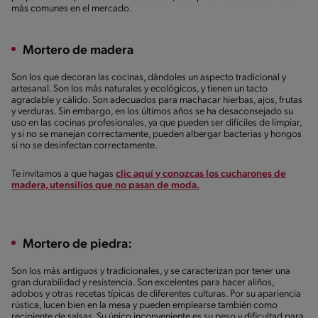
más comunes en el mercado.
Mortero de madera
Son los que decoran las cocinas, dándoles un aspecto tradicional y
artesanal. Son los más naturales y ecológicos, y tienen un tacto
agradable y cálido. Son adecuados para machacar hierbas, ajos, frutas
y verduras. Sin embargo, en los últimos años se ha desaconsejado su
uso en las cocinas profesionales, ya que pueden ser difíciles de limpiar,
y si no se manejan correctamente, pueden albergar bacterias y hongos
si no se desinfectan correctamente.
Te invitamos a que hagas
clic aquí y conozcas los cucharones de
madera, utensilios que no pasan de moda.
Mortero de piedra:
Son los más antiguos y tradicionales, y se caracterizan por tener una
gran durabilidad y resistencia. Son excelentes para hacer aliños,
adobos y otras recetas típicas de diferentes culturas. Por su apariencia
rústica, lucen bien en la mesa y pueden emplearse también como
recipiente de salsas. Su único inconveniente es su peso y dificultad para