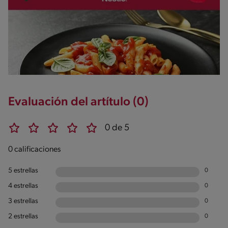
Evaluación del artítulo (0)
0 de 5
0 calificaciones
5 estrellas
0
4 estrellas
0
3 estrellas
0
2 estrellas
0