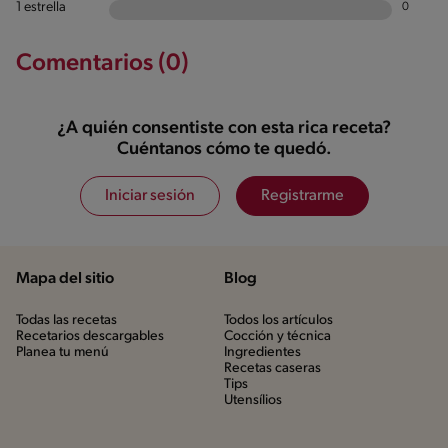
1 estrella
0
Comentarios (0)
¿A quién consentiste con esta rica receta?
Cuéntanos cómo te quedó.
Iniciar sesión
Registrarme
Mapa del sitio
Blog
Todas las recetas
Todos los artículos
Recetarios descargables
Cocción y técnica
Planea tu menú
Ingredientes
Recetas caseras
Tips
Utensílios