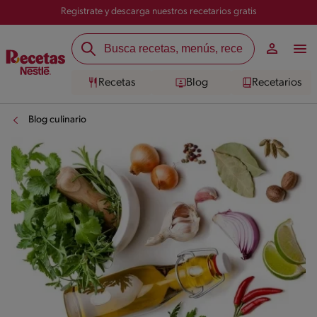
Registrate y descarga nuestros recetarios gratis
Recetas
Blog
Recetarios
Blog culinario