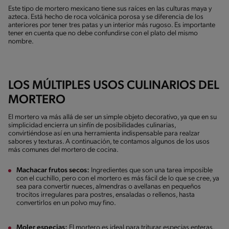
Este tipo de mortero mexicano tiene sus raíces en las culturas maya y
azteca. Está hecho de roca volcánica porosa y se diferencia de los
anteriores por tener tres patas y un interior más rugoso. Es importante
tener en cuenta que no debe confundirse con el plato del mismo
nombre.
LOS MÚLTIPLES USOS CULINARIOS DEL
MORTERO
El mortero va más allá de ser un simple objeto decorativo, ya que en su
simplicidad encierra un sinfín de posibilidades culinarias,
convirtiéndose así en una herramienta indispensable para realzar
sabores y texturas. A continuación, te contamos algunos de los usos
más comunes del mortero de cocina.
Machacar frutos secos:
Ingredientes que son una tarea imposible
con el cuchillo, pero con el mortero es más fácil de lo que se cree, ya
sea para convertir nueces, almendras o avellanas en pequeños
trocitos irregulares para postres, ensaladas o rellenos, hasta
convertirlos en un polvo muy fino.
Moler especias:
El mortero es ideal para triturar especias enteras,