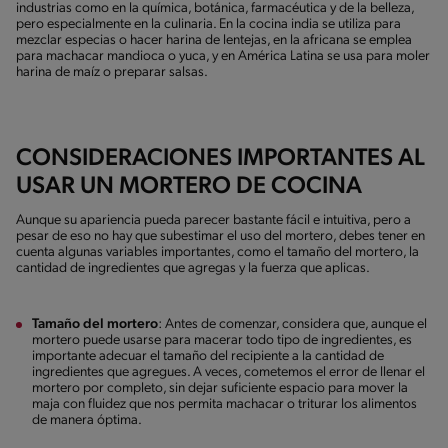
industrias como en la química, botánica, farmacéutica y de la belleza,
pero especialmente en la culinaria. En la cocina india se utiliza para
mezclar especias o hacer harina de lentejas, en la africana se emplea
para machacar mandioca o yuca, y en América Latina se usa para moler
harina de maíz o preparar salsas.
CONSIDERACIONES IMPORTANTES AL
USAR UN MORTERO DE COCINA
Aunque su apariencia pueda parecer bastante fácil e intuitiva, pero a
pesar de eso no hay que subestimar el uso del mortero, debes tener en
cuenta algunas variables importantes, como el tamaño del mortero, la
cantidad de ingredientes que agregas y la fuerza que aplicas.
Tamaño del mortero
: Antes de comenzar, considera que, aunque el
mortero puede usarse para macerar todo tipo de ingredientes, es
importante adecuar el tamaño del recipiente a la cantidad de
ingredientes que agregues. A veces, cometemos el error de llenar el
mortero por completo, sin dejar suficiente espacio para mover la
maja con fluidez que nos permita machacar o triturar los alimentos
de manera óptima.