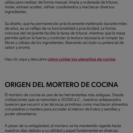
utiliza para realizar de forma manual, limpia y ordenada de triturar,
moler, extraer aceites, refinar condimentos y machacar diversos
ingredientes.
Su diseño, que ha permanecido prácticamente inalterado durante miles
de años, es un reflejo de su funcionalidad y practicidad. La forma
cóncava del recipiente facilita la tarea de triturar, mientras que la maza
permite aplicar la fuerza y controlar la textura necesaria al romper las
fibras y células de los ingredientes, liberando así todo su potencial de
sabor y aroma.
Haz clic aquí y descubre
cómo cuidar tus utensilios de cocina
.
ORIGEN DEL MORTERO DE COCINA
El mortero de cocina es una de las herramientas más antiguas. Desde
civilizaciones que se remontan a 20.000 a.C., nuestros antepasados
tuvieron que recurrir a las técnicas primitivas como machacar alimentos
con piedras o madera para acceder al interior de frutos y semillas y
poder alimentarse.
A pesar de su antigüedad, el mortero se ha mantenido vigente hasta
nuestros días debido a su utilidad y papel fundamental en diversas