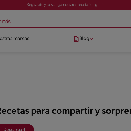
Registrate y descarga nuestros recetarios gratis
estras marcas
Blog
Recetas para compartir y sorpr
Descarga