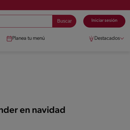
Iniciar sesión
Planea tu menú
Destacados
ender en navidad