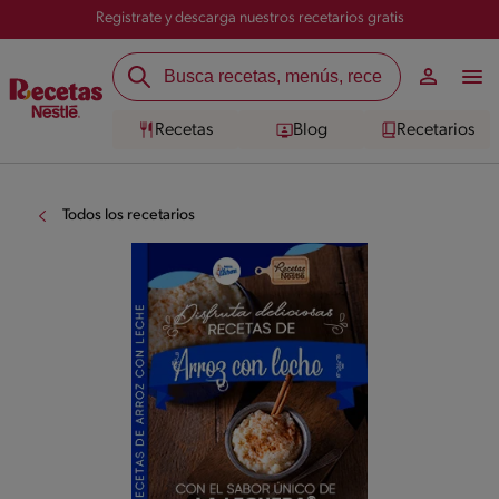
Registrate y descarga nuestros recetarios gratis
Recetas
Blog
Recetarios
Todos los recetarios