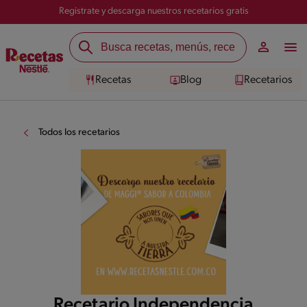
Registrate y descarga nuestros recetarios gratis
Recetas
Blog
Recetarios
Todos los recetarios
Recetario Independencia