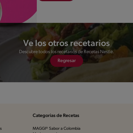
Ve los otros recetarios
Descubre todos los recetarios de Recetas Nestlé.
Regresar
Categorias de Recetas
os
MAGGI® Sabor a Colombia