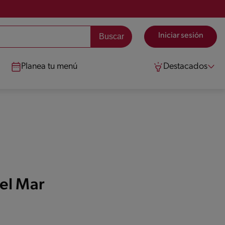
Iniciar sesión
Planea tu menú
Destacados
el Mar