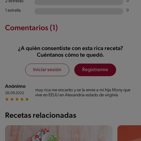
2 estrellas
0
1 estrella
0
Comentarios (1)
¿A quién consentiste con esta rica receta?
Cuéntanos cómo te quedó.
Iniciar sesión
Registrarme
Anónimo
muy rica me encanto y se la envie a mi hija Mony que
26.09.2022
vive en EEUU en Alexandria estado de virginia
Recetas relacionadas