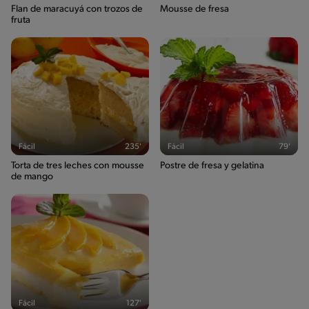
Flan de maracuyá con trozos de
Mousse de fresa
fruta
Fácil
235'
Fácil
79'
Torta de tres leches con mousse
Postre de fresa y gelatina
de mango
Fácil
127'