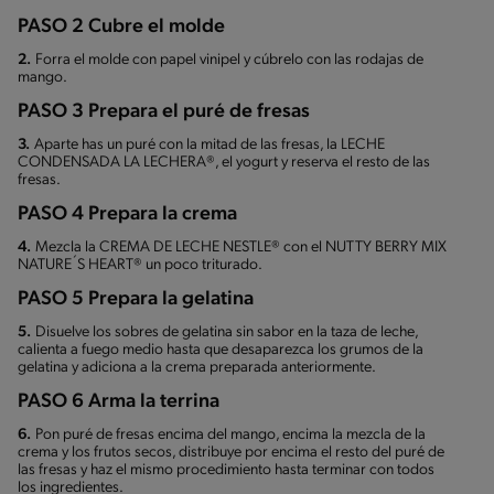
PASO 2 Cubre el molde
2.
Forra el molde con papel vinipel y cúbrelo con las rodajas de
mango.
PASO 3 Prepara el puré de fresas
3.
Aparte has un puré con la mitad de las fresas, la LECHE
CONDENSADA LA LECHERA®, el yogurt y reserva el resto de las
fresas.
PASO 4 Prepara la crema
4.
Mezcla la CREMA DE LECHE NESTLE® con el NUTTY BERRY MIX
NATURE´S HEART® un poco triturado.
PASO 5 Prepara la gelatina
5.
Disuelve los sobres de gelatina sin sabor en la taza de leche,
calienta a fuego medio hasta que desaparezca los grumos de la
gelatina y adiciona a la crema preparada anteriormente.
PASO 6 Arma la terrina
6.
Pon puré de fresas encima del mango, encima la mezcla de la
crema y los frutos secos, distribuye por encima el resto del puré de
las fresas y haz el mismo procedimiento hasta terminar con todos
los ingredientes.