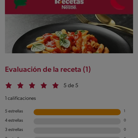
Evaluación de la receta (1)
5 de 5
1 calificaciones
5 estrellas
1
4 estrellas
0
3 estrellas
0