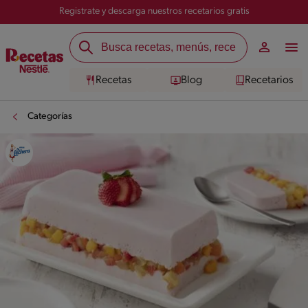
Registrate y descarga nuestros recetarios gratis
Recetas
Blog
Recetarios
Categorías