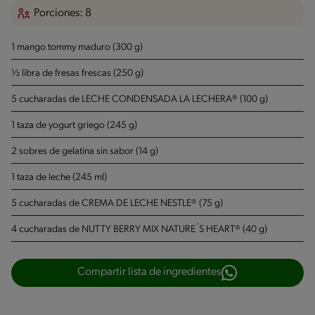
Porciones: 8
1 mango tommy maduro (300 g)
½ libra de fresas frescas (250 g)
5 cucharadas de LECHE CONDENSADA LA LECHERA® (100 g)
1 taza de yogurt griego (245 g)
2 sobres de gelatina sin sabor (14 g)
1 taza de leche (245 ml)
5 cucharadas de CREMA DE LECHE NESTLE® (75 g)
4 cucharadas de NUTTY BERRY MIX NATURE´S HEART® (40 g)
Compartir lista de ingredientes