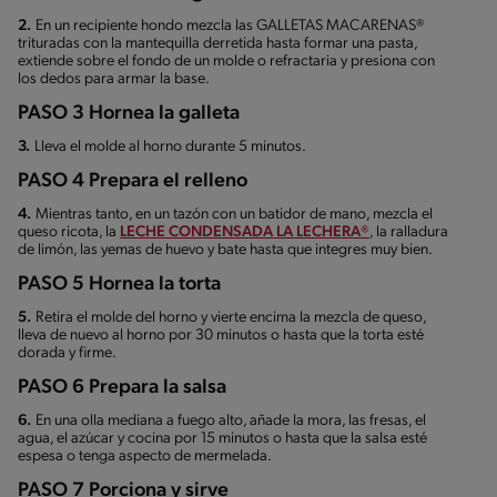
2.
En un recipiente hondo mezcla las GALLETAS MACARENAS®
trituradas con la mantequilla derretida hasta formar una pasta,
extiende sobre el fondo de un molde o refractaria y presiona con
los dedos para armar la base.
PASO 3 Hornea la galleta
3.
Lleva el molde al horno durante 5 minutos.
PASO 4 Prepara el relleno
4.
Mientras tanto, en un tazón con un batidor de mano, mezcla el
queso ricota, la
LECHE CONDENSADA LA LECHERA®
, la ralladura
de limón, las yemas de huevo y bate hasta que integres muy bien.
PASO 5 Hornea la torta
5.
Retira el molde del horno y vierte encima la mezcla de queso,
lleva de nuevo al horno por 30 minutos o hasta que la torta esté
dorada y firme.
PASO 6 Prepara la salsa
6.
En una olla mediana a fuego alto, añade la mora, las fresas, el
agua, el azúcar y cocina por 15 minutos o hasta que la salsa esté
espesa o tenga aspecto de mermelada.
PASO 7 Porciona y sirve