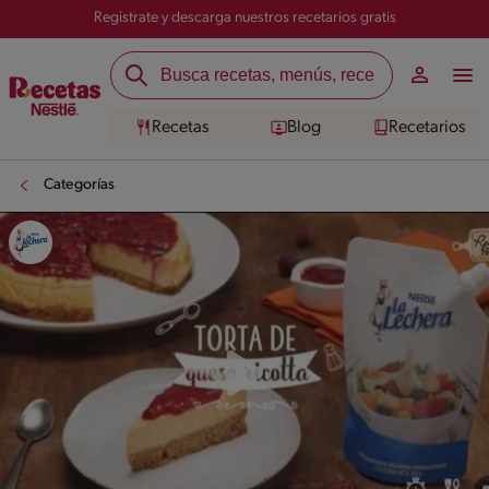
Registrate y descarga nuestros recetarios gratis
Recetas
Blog
Recetarios
Categorías