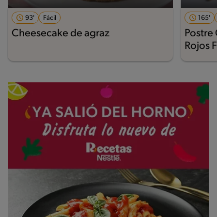
93'
Fácil
165'
Cheesecake de agraz
Postre
Rojos F