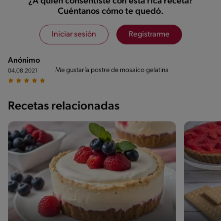
¿A quién consentiste con esta rica receta?
Cuéntanos cómo te quedó.
Iniciar sesión
Registrarme
Anónimo
Me gustaría postre de mosaico gelatina
04.08.2021
Recetas relacionadas