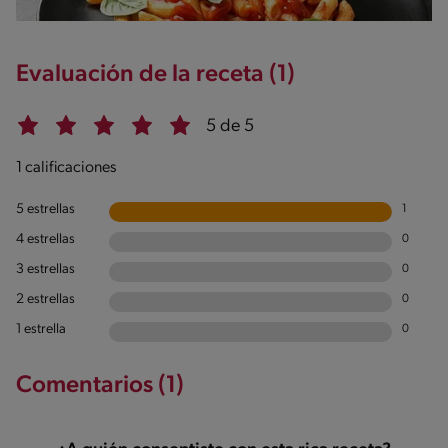
Evaluación de la receta (1)
5 de 5
1 calificaciones
5 estrellas
1
4 estrellas
0
3 estrellas
0
2 estrellas
0
1 estrella
0
Comentarios (1)