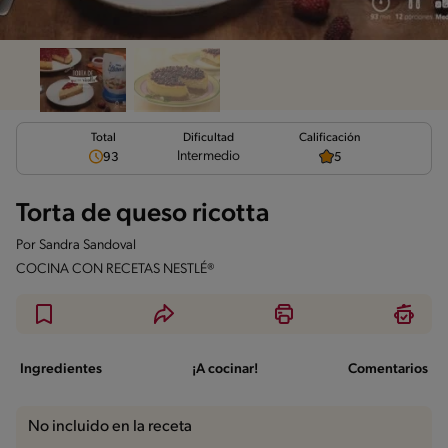
Total
Calificación
Dificultad
Intermedio
93
5
Torta de queso ricotta
Por
Sandra Sandoval
COCINA CON RECETAS NESTLÉ®
Ingredientes
¡A cocinar!
Comentarios
No incluido en la receta