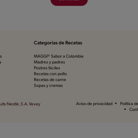
Categorias de Recetas
os
MAGGI® Sabor a Colombia
a
Madres y padres
Postres fáciles
Recetas con pollo
Recetas de carne
Sopas y cremas
Aviso de privacidad
Política 
its Nestlé, S.A. Vevey
Conf