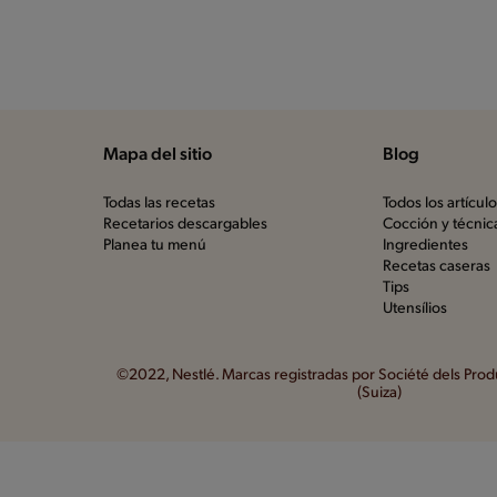
Mapa del sitio
Blog
Todas las recetas
Todos los artícul
Recetarios descargables
Cocción y técnic
Planea tu menú
Ingredientes
Recetas caseras
Tips
Utensílios
©2022, Nestlé. Marcas registradas por Société dels Produ
(Suiza)