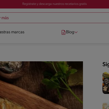
Registrate y descarga nuestros recetarios gratis
estras marcas
Blog
Si