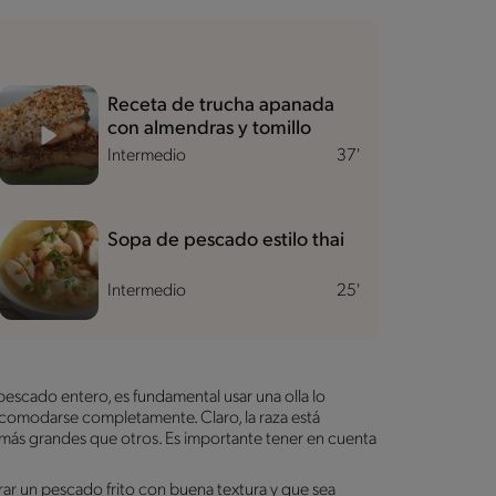
Receta de trucha apanada
con almendras y tomillo
Intermedio
37'
Sopa de pescado estilo thai
Intermedio
25'
scado entero, es fundamental usar una olla lo
comodarse completamente. Claro, la raza está
 más grandes que otros. Es importante tener en cuenta
rar un pescado frito con buena textura y que sea