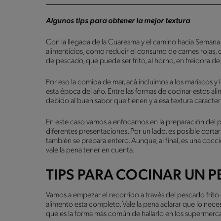
Algunos tips para obtener la mejor textura
Con la llegada de la Cuaresma y el camino hacia Semana
alimenticios, como reducir el consumo de carnes rojas,
de pescado, que puede ser frito, al horno, en freidora de 
Por eso la comida de mar, acá incluimos a los mariscos y
esta época del año. Entre las formas de cocinar estos ali
debido al buen sabor que tienen y a esa textura caracter
En este caso vamos a enfocarnos en la preparación del 
diferentes presentaciones. Por un lado, es posible cortar
también se prepara entero. Aunque, al final, es una cocc
vale la pena tener en cuenta.
TIPS PARA COCINAR UN 
Vamos a empezar el recorrido a través del pescado frit
alimento esta completo. Vale la pena aclarar que lo necesit
que es la forma más común de hallarlo en los supermer