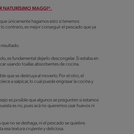
OR NATURÍSIMO MAGGI®.
es que únicamente hagamos esto si tenemos
lo contrario, es mejor conseguir el pescado que ya
 resultado.
ado, es fundamental dejarlo descongelar. Si estaba en
secar usando toallas absorbentes de cocina.
e que se destruya al moverlo. Por el otro, el
ece a salpicar, lo cual puede engrasar la cocina y
nsejo es posible que algunos se pregunten si estamos
puesta es no, pues acá no queremos usar huevos ni
 que no se deshaga, ni el pescado se quiebre.
 esa textura crujiente y deliciosa.