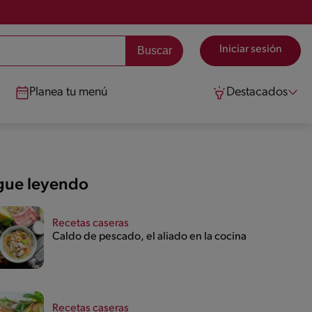
Iniciar sesión
Planea tu menú
Destacados
gue leyendo
Recetas caseras
Caldo de pescado, el aliado en la cocina
Recetas caseras