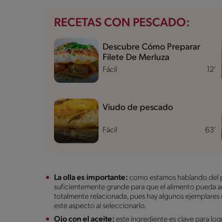
RECETAS CON PESCADO:
Descubre Cómo Preparar
Filete De Merluza
Fácil
12'
Viudo de pescado
Fácil
63'
La olla es importante:
como estamos hablando del pe
suficientemente grande para que el alimento pueda a
totalmente relacionada, pues hay algunos ejemplares
este aspecto al seleccionarlo.
Ojo con el aceite:
este ingrediente es clave para log