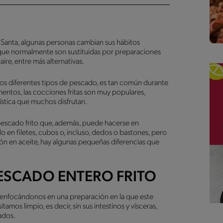
 Santa, algunas personas cambian sus hábitos
 que normalmente son sustituidas por preparaciones
aire, entre más alternativas.
 los diferentes tipos de pescado, es tan común durante
mentos, las cocciones fritas son muy populares,
ística que muchos disfrutan.
pescado frito que, además, puede hacerse en
lo en filetes, cubos o, incluso, dedos o bastones, pero
ión en aceite, hay algunas pequeñas diferencias que
PESCADO ENTERO FRITO
o enfocándonos en una preparación en la que este
amos limpio, es decir, sin sus intestinos y vísceras,
cados.