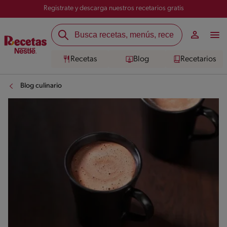
Registrate y descarga nuestros recetarios gratis
Recetas
Blog
Recetarios
Blog culinario