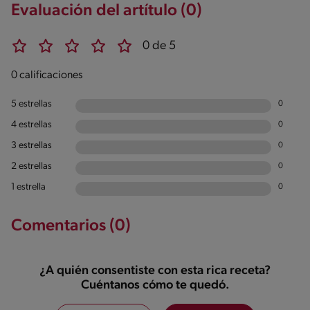
Evaluación del artítulo (0)
0 de 5
0 calificaciones
5 estrellas
0
4 estrellas
0
3 estrellas
0
2 estrellas
0
1 estrella
0
Comentarios (0)
¿A quién consentiste con esta rica receta?
Cuéntanos cómo te quedó.