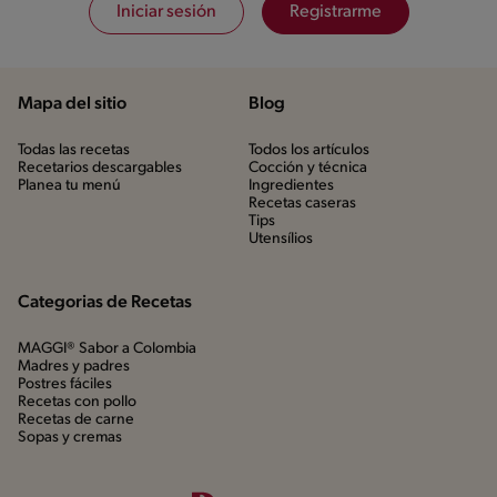
Iniciar sesión
Registrarme
Mapa del sitio
Blog
Todas las recetas
Todos los artículos
Recetarios descargables
Cocción y técnica
Planea tu menú
Ingredientes
Recetas caseras
Tips
Utensílios
Categorias de Recetas
MAGGI® Sabor a Colombia
Madres y padres
Postres fáciles
Recetas con pollo
Recetas de carne
Sopas y cremas