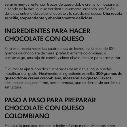
Se sirve muy caliente, con trozos de queso doble crema, o mozzarella,
al fondo de la taza, que se derriten suavemente, creando una fusión
deliciosa entre lo dulce del chocolate y lo salado del queso.
Una receta
sencilla, sorprendente y absolutamente deliciosa.
INGREDIENTES PARA HACER
CHOCOLATE CON QUESO
Para esta receta necesitas cuatro tazas de leche, una tableta de 100
gramos de chocolate de mesa, preferiblemente colombiano o
semiamargo, una raja de canela y cinco clavos de olor para aromatizar.
El dulzor se ajusta con dos cucharadas de azúcar, aunque puedes
modificarlo al gusto. Finalmente, el ingrediente estrella:
300 gramos de
queso doble crema colombiano, mozzarella o queso Oaxaca,
idealmente un queso firme, pero cremoso, que se derrita sin perder su
estructura.
PASO A PASO PARA PREPARAR
CHOCOLATE CON QUESO
COLOMBIANO
En una olla mediana, calienta la leche a fuego medio. Mientras tanto,