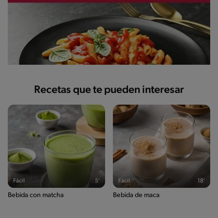
Recetas que te pueden interesar
Fácil
5'
Fácil
18'
Bebida con matcha
Bebida de maca