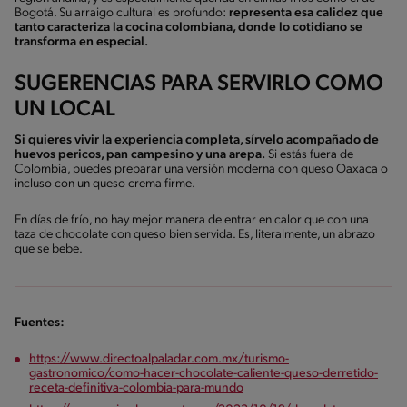
Bogotá. Su arraigo cultural es profundo:
representa esa calidez que
tanto caracteriza la cocina colombiana, donde lo cotidiano se
transforma en especial.
SUGERENCIAS PARA SERVIRLO COMO
UN LOCAL
Si quieres vivir la experiencia completa, sírvelo acompañado de
huevos pericos, pan campesino y una arepa.
Si estás fuera de
Colombia, puedes preparar una versión moderna con queso Oaxaca o
incluso con un queso crema firme.
En días de frío, no hay mejor manera de entrar en calor que con una
taza de chocolate con queso bien servida. Es, literalmente, un abrazo
que se bebe.
Fuentes:
https://www.directoalpaladar.com.mx/turismo-
gastronomico/como-hacer-chocolate-caliente-queso-derretido-
receta-definitiva-colombia-para-mundo