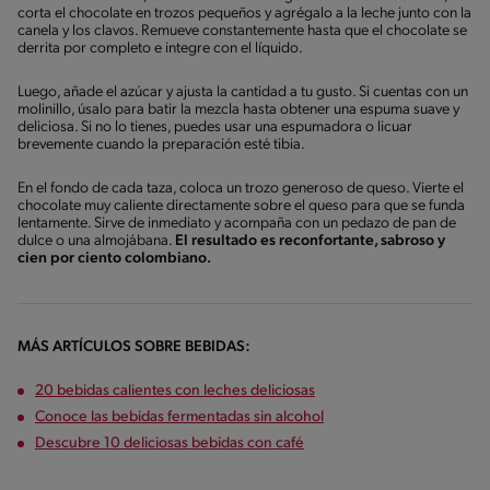
corta el chocolate en trozos pequeños y agrégalo a la leche junto con la
canela y los clavos. Remueve constantemente hasta que el chocolate se
derrita por completo e integre con el líquido.
Luego, añade el azúcar y ajusta la cantidad a tu gusto. Si cuentas con un
molinillo, úsalo para batir la mezcla hasta obtener una espuma suave y
deliciosa. Si no lo tienes, puedes usar una espumadora o licuar
brevemente cuando la preparación esté tibia.
En el fondo de cada taza, coloca un trozo generoso de queso. Vierte el
chocolate muy caliente directamente sobre el queso para que se funda
lentamente. Sirve de inmediato y acompaña con un pedazo de pan de
dulce o una almojábana.
El resultado es reconfortante, sabroso y
cien por ciento colombiano.
MÁS ARTÍCULOS SOBRE BEBIDAS:
20 bebidas calientes con leches deliciosas
Conoce las bebidas fermentadas sin alcohol
Descubre 10 deliciosas bebidas con café