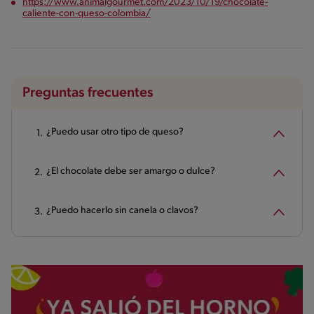
https://www.animalgourmet.com/2023/10/19/chocolate-
caliente-con-queso-colombia/
Preguntas frecuentes
¿Puedo usar otro tipo de queso?
¿El chocolate debe ser amargo o dulce?
¿Puedo hacerlo sin canela o clavos?