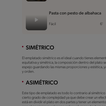
Pasta con pesto de albahaca
Fácil
6'
SIMÉTRICO
El emplatado simétrico es el ideal cuando tienes elem
equitativa y simétrica, la composición dentro del plato 
espejo guardando las mismas proporciones y estética, ya 
y orden.
ASIMÉTRICO
Este tipo de emplatado es todo lo contrario al simétrico
cierto grado de complejidad ya que debe crear un efect
está en dividir el plato en dos partes y tener un elemen