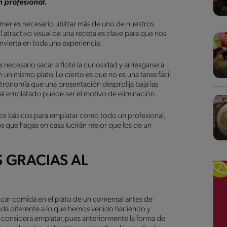
 profesional.
er es necesario utilizar más de uno de nuestros
atractivo visual de una receta es clave para que nos
nvierta en toda una experiencia.
necesario sacar a flote la curiosidad y arriesgarse a
 un mismo plato. Lo cierto es que no es una tarea fácil
tronomía que una presentación desprolija baja las
mal emplatado puede ser el motivo de eliminación.
ps básicos para emplatar como todo un profesional,
os que hagas en casa lucirán mejor que los de un
 GRACIAS AL
car comida en el plato de un comensal antes de
nada diferente a lo que hemos venido haciendo y
 considera emplatar, pues anteriormente la forma de