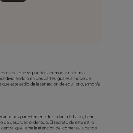
entos en par que se puedan acomodar en forma
será dividiéndolo en dos partes iguales a modo de
que este estilo da la sensación de equilibrio, armonía
 y aunque aparentemente luzca fácil de hacer, tiene
o de desorden ordenado. El secreto de este estilo
to central que llame la atención del comensal jugando