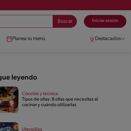
Iniciar sesión
Planea tu menú
Destacados
gue leyendo
Cocción y técnica
Tipos de ollas: 8 ollas que necesitas al
cocinar y cuándo utilizarlas
Utensilios