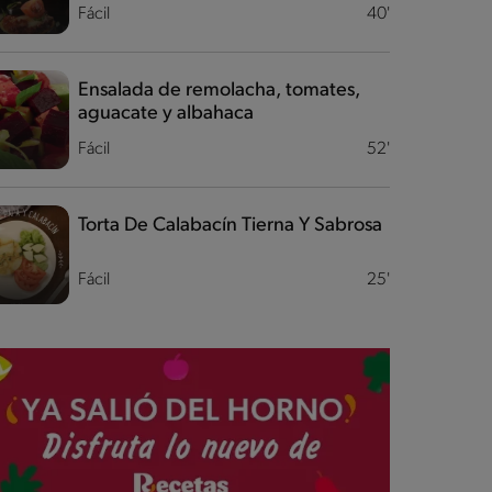
Fácil
40'
Ensalada de remolacha, tomates,
aguacate y albahaca
Fácil
52'
Torta De Calabacín Tierna Y Sabrosa
Fácil
25'