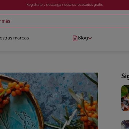
Registrate y descarga nuestros recetarios gratis
estras marcas
Blog
Si