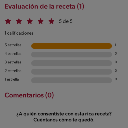
Evaluación de la receta (1)
5 de 5
1 calificaciones
5 estrellas
1
4 estrellas
0
3 estrellas
0
2 estrellas
0
1 estrella
0
Comentarios (0)
¿A quién consentiste con esta rica receta?
Cuéntanos cómo te quedó.