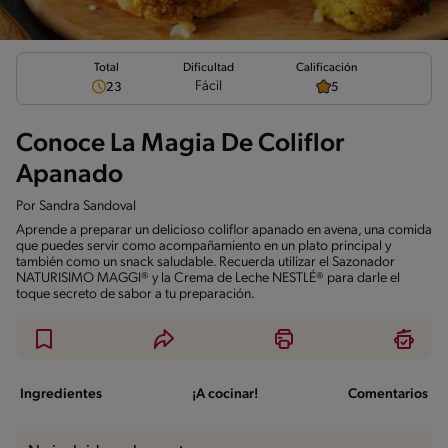
Total
Calificación
Dificultad
Fácil
23
5
Conoce La Magia De Coliflor
Apanado
Por
Sandra Sandoval
Aprende a preparar un delicioso coliflor apanado en avena, una comida
que puedes servir como acompañamiento en un plato principal y
también como un snack saludable. Recuerda utilizar el Sazonador
NATURISIMO MAGGI® y la Crema de Leche NESTLÉ® para darle el
toque secreto de sabor a tu preparación.
Ingredientes
¡A cocinar!
Comentarios