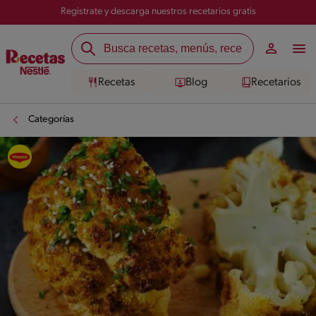
Registrate y descarga nuestros recetarios gratis
Recetas
Blog
Recetarios
Categorías