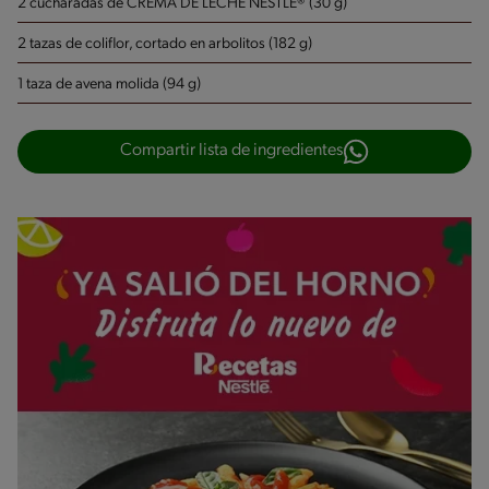
2 cucharadas de CREMA DE LECHE NESTLÉ® (30 g)
2 tazas de coliflor, cortado en arbolitos (182 g)
1 taza de avena molida (94 g)
Compartir lista de ingredientes