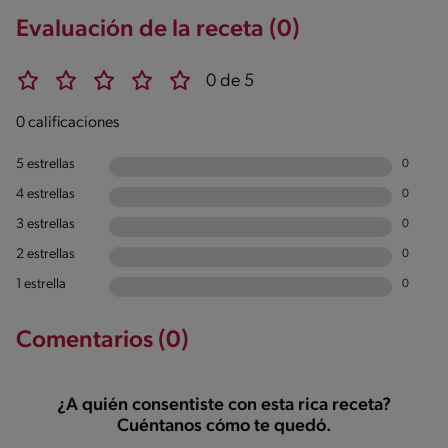
Evaluación de la receta (0)
0 de 5
0 calificaciones
5 estrellas
0
4 estrellas
0
3 estrellas
0
2 estrellas
0
1 estrella
0
Comentarios (0)
¿A quién consentiste con esta rica receta?
Cuéntanos cómo te quedó.