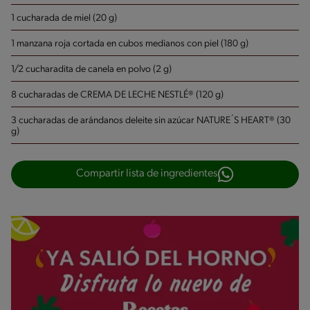
1 cucharada de miel (20 g)
1 manzana roja cortada en cubos medianos con piel (180 g)
1/2 cucharadita de canela en polvo (2 g)
8 cucharadas de CREMA DE LECHE NESTLÉ® (120 g)
3 cucharadas de arándanos deleite sin azúcar NATURE´S HEART® (30
g)
Compartir lista de ingredientes