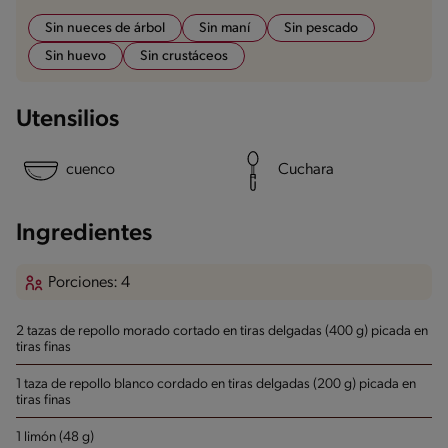
Sin nueces de árbol
Sin maní
Sin pescado
Sin huevo
Sin crustáceos
Utensilios
cuenco
Cuchara
Ingredientes
Porciones: 4
2 tazas de repollo morado cortado en tiras delgadas (400 g)
picada en
tiras finas
1 taza de repollo blanco cordado en tiras delgadas (200 g)
picada en
tiras finas
1 limón (48 g)