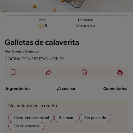
Total
Dificultad
Intermedio
49
Galletas de calaverita
Por
Sandra Sandoval
COCINA CON RECETAS NESTLÉ®
Ingredientes
¡A cocinar!
Comentarios
No incluido en la receta
Sin nueces de árbol
Sin maní
Sin pescado
Sin crustáceos