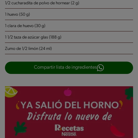
1/2 cucharadita de polvo de hornear (2 g)
1 huevo (50 g)
1 clara de huevo (30 g)
1 1/2 taza de azúcar glas (188 g)
Zumo de 1/2 limón (24 ml)
Compartir lista de ingredientes