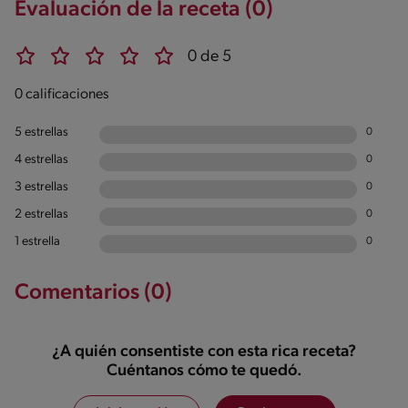
Evaluación de la receta (0)
0 de 5
0 calificaciones
5 estrellas
0
4 estrellas
0
3 estrellas
0
2 estrellas
0
1 estrella
0
Comentarios (0)
¿A quién consentiste con esta rica receta?
Cuéntanos cómo te quedó.