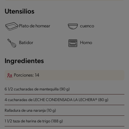
Utensilios
Plato de hornear
cuenco
Batidor
Horno
Ingredientes
Porciones: 14
6 1/2 cucharadas de mantequilla (90 g)
4 cucharadas de LECHE CONDENSADA LA LECHERA® (80 g)
Ralladura de una naranja (10 g)
1 1/2 taza de harina de trigo (188 g)