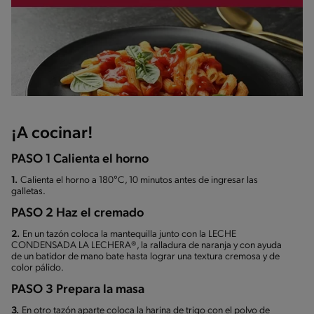
¡A cocinar!
PASO 1 Calienta el horno
1.
Calienta el horno a 180°C, 10 minutos antes de ingresar las
galletas.
PASO 2 Haz el cremado
2.
En un tazón coloca la mantequilla junto con la LECHE
CONDENSADA LA LECHERA®, la ralladura de naranja y con ayuda
de un batidor de mano bate hasta lograr una textura cremosa y de
color pálido.
PASO 3 Prepara la masa
3.
En otro tazón aparte coloca la harina de trigo con el polvo de