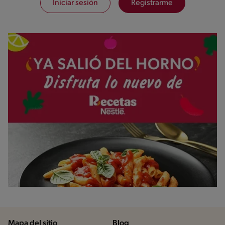
Iniciar sesión
Registrarme
Mapa del sitio
Blog