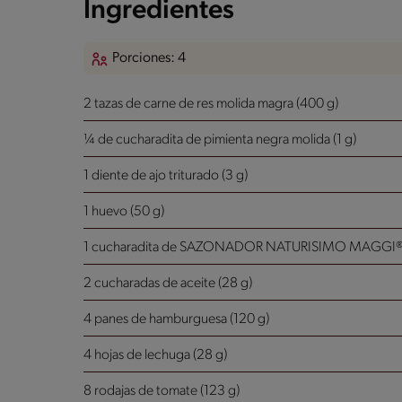
Ingredientes
Porciones: 4
2 tazas de carne de res molida magra (400 g)
¼ de cucharadita de pimienta negra molida (1 g)
1 diente de ajo triturado (3 g)
1 huevo (50 g)
1 cucharadita de SAZONADOR NATURISIMO MAGGI
2 cucharadas de aceite (28 g)
4 panes de hamburguesa (120 g)
4 hojas de lechuga (28 g)
8 rodajas de tomate (123 g)