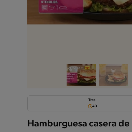
Total
40
Hamburguesa casera de 