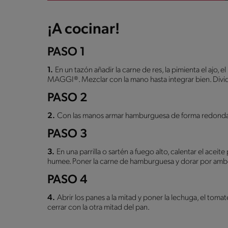
¡A cocinar!
PASO 1
1.
En un tazón añadir la carne de res, la pimienta el 
MAGGI®. Mezclar con la mano hasta integrar bien. Dividi
PASO 2
2.
Con las manos armar hamburguesa de forma redonda
PASO 3
3.
En una parrilla o sartén a fuego alto, calentar el aceite
humee. Poner la carne de hamburguesa y dorar por ambo
PASO 4
4.
Abrir los panes a la mitad y poner la lechuga, el toma
cerrar con la otra mitad del pan.