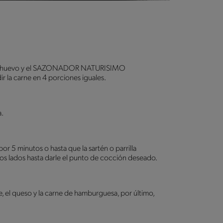
ajo, el huevo y el SAZONADOR NATURISIMO
r la carne en 4 porciones iguales.
.
 por 5 minutos o hasta que la sartén o parrilla
s lados hasta darle el punto de cocción deseado.
te, el queso y la carne de hamburguesa, por último,