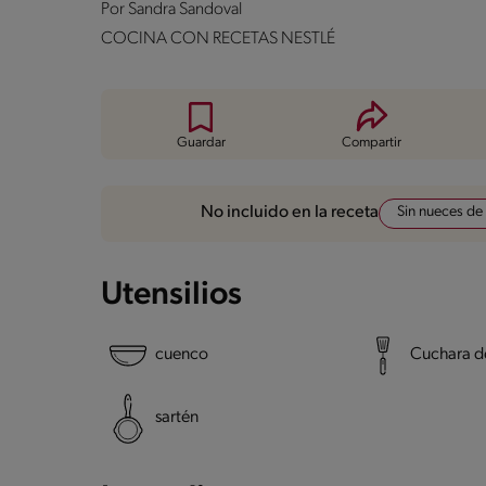
Por
Sandra Sandoval
COCINA CON RECETAS NESTLÉ
Guardar
Compartir
Sin nueces de
No incluido en la receta
Utensilios
cuenco
Cuchara de
sartén