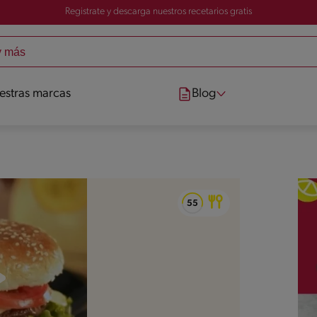
Registrate y descarga nuestros recetarios gratis
estras marcas
Blog