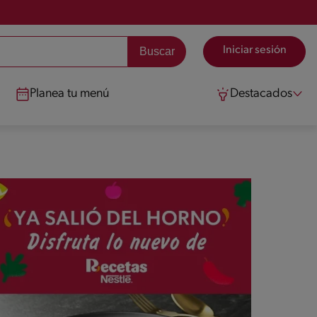
Iniciar sesión
Planea tu menú
Destacados