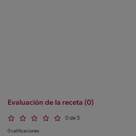
Evaluación de la receta (0)
0 de 5
0 calificaciones