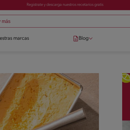
Registrate y descarga nuestros recetarios gratis
estras marcas
Blog