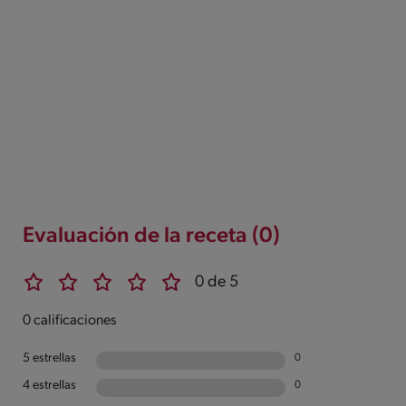
Evaluación de la receta (0)
0 de 5
0 calificaciones
5 estrellas
0
4 estrellas
0