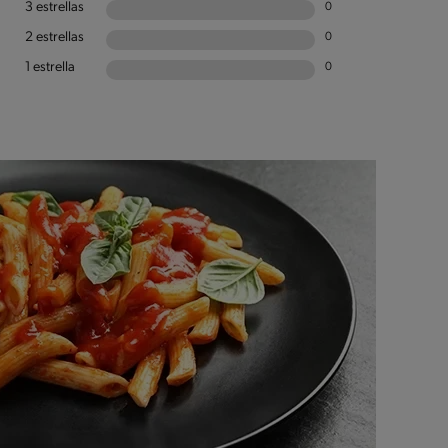
3 estrellas
0
2 estrellas
0
1 estrella
0