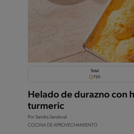
Total
725
Helado de durazno con h
turmeric
Por
Sandra Sandoval
COCINA DE APROVECHAMIENTO