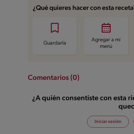
Azúcares
17.4 g
¿Qué quieres hacer con esta receta
Agregar a mi
Guardarla
menú
Comentarios (0)
¿A quién consentiste con esta r
qued
Iniciar sesión