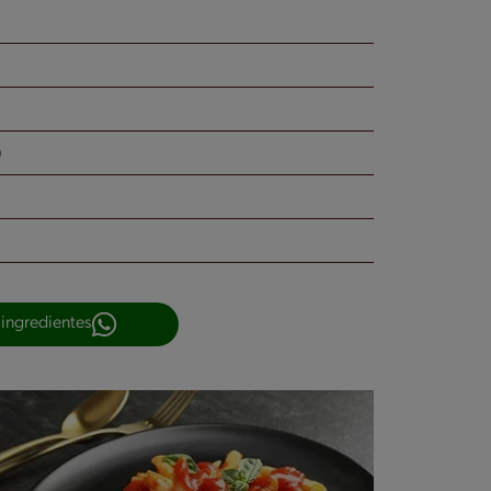
)
 ingredientes