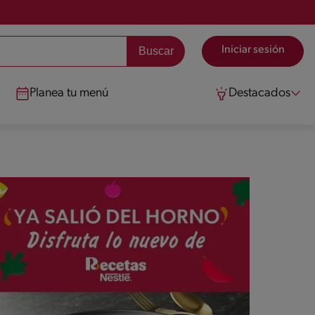
Iniciar sesión
Planea tu menú
Destacados