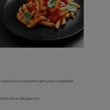
la mezcla en un recipiente apto para congelador.
mente de un dia para otro.