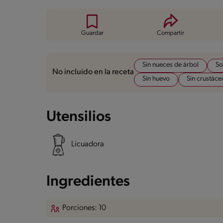
Guardar
Compartir
Sin nueces de árbol
So
No incluido en la receta
Sin huevo
Sin crustáce
Utensilios
Licuadora
Ingredientes
Porciones: 10