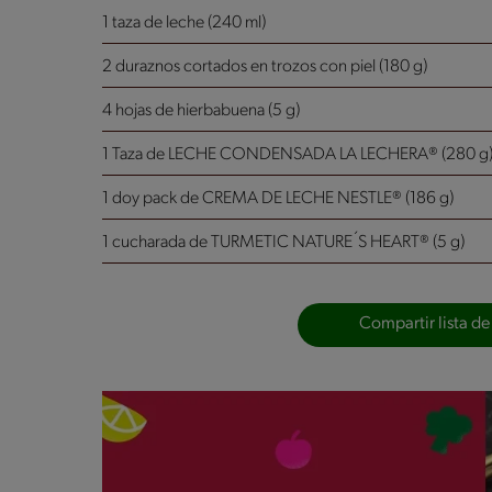
1 taza de leche (240 ml)
2 duraznos cortados en trozos con piel (180 g)
4 hojas de hierbabuena (5 g)
1 Taza de LECHE CONDENSADA LA LECHERA® (280 g
1 doy pack de CREMA DE LECHE NESTLE® (186 g)
1 cucharada de TURMETIC NATURE´S HEART® (5 g)
Compartir lista de