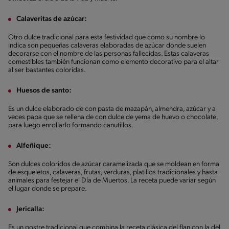
Calaveritas de azúcar:
Otro dulce tradicional para esta festividad que como su nombre lo
indica son pequeñas calaveras elaboradas de azúcar donde suelen
decorarse con el nombre de las personas fallecidas. Estas calaveras
comestibles también funcionan como elemento decorativo para el altar
al ser bastantes coloridas.
Huesos de santo:
Es un dulce elaborado de con pasta de mazapán, almendra, azúcar y a
veces papa que se rellena de con dulce de yema de huevo o chocolate,
para luego enrollarlo formando canutillos.
Alfeñique:
Son dulces coloridos de azúcar caramelizada que se moldean en forma
de esqueletos, calaveras, frutas, verduras, platillos tradicionales y hasta
animales para festejar el Día de Muertos. La receta puede variar según
el lugar donde se prepare.
Jericalla:
Es un postre tradicional que combina la receta clásica del flan con la del