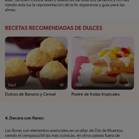
altar. También coloca velas y veladoras de diversos tamaños y formas
siendo esta luz la representación de la fe, esperanza y guía para las
almas.
RECETAS RECOMENDADAS DE DULCES
Fácil
18'
Fácil
80'
Dulces de Banano y Cereal
Postre de frutas tropicales
4. Decora con flores:
Las flores son elementos esenciales en un altar de Día de Muertos,
siendo el cempasúchil las más icónicas, en otros países fuera de