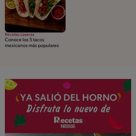
Recetas caseras
Conoce los 5 tacos
mexicanos más populares