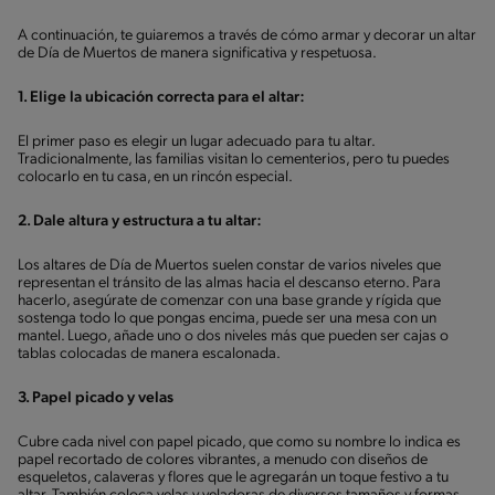
A continuación, te guiaremos a través de cómo armar y decorar un altar
de Día de Muertos de manera significativa y respetuosa.
1. Elige la ubicación correcta para el altar:
El primer paso es elegir un lugar adecuado para tu altar.
Tradicionalmente, las familias visitan lo cementerios, pero tu puedes
colocarlo en tu casa, en un rincón especial.
2. Dale altura y estructura a tu altar:
Los altares de Día de Muertos suelen constar de varios niveles que
representan el tránsito de las almas hacia el descanso eterno. Para
hacerlo, asegúrate de comenzar con una base grande y rígida que
sostenga todo lo que pongas encima, puede ser una mesa con un
mantel. Luego, añade uno o dos niveles más que pueden ser cajas o
tablas colocadas de manera escalonada.
3. Papel picado y velas
Cubre cada nivel con papel picado, que como su nombre lo indica es
papel recortado de colores vibrantes, a menudo con diseños de
esqueletos, calaveras y flores que le agregarán un toque festivo a tu