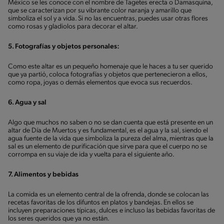
México se les conoce con el nombre de Tagetes erecta o Damasquina,
que se caracterizan por su vibrante color naranja y amarillo que
simboliza el sol y a vida. Si no las encuentras, puedes usar otras flores
como rosas y gladiolos para decorar el altar.
5. Fotografías y objetos personales:
Como este altar es un pequeño homenaje que le haces a tu ser querido
que ya partió, coloca fotografías y objetos que pertenecieron a ellos,
como ropa, joyas o demás elementos que evoca sus recuerdos.
6. Agua y sal
Algo que muchos no saben o no se dan cuenta que está presente en un
altar de Día de Muertos y es fundamental, es el agua y la sal, siendo el
agua fuente de la vida que simboliza la pureza del alma, mientras que la
sal es un elemento de purificación que sirve para que el cuerpo no se
corrompa en su viaje de ida y vuelta para el siguiente año.
7. Alimentos y bebidas
La comida es un elemento central de la ofrenda, donde se colocan las
recetas favoritas de los difuntos en platos y bandejas. En ellos se
incluyen preparaciones típicas, dulces e incluso las bebidas favoritas de
los seres queridos que ya no están.