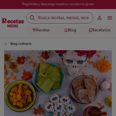
Registrate y descarga nuestros recetarios gratis
Recetas
Blog
Recetarios
Blog culinario