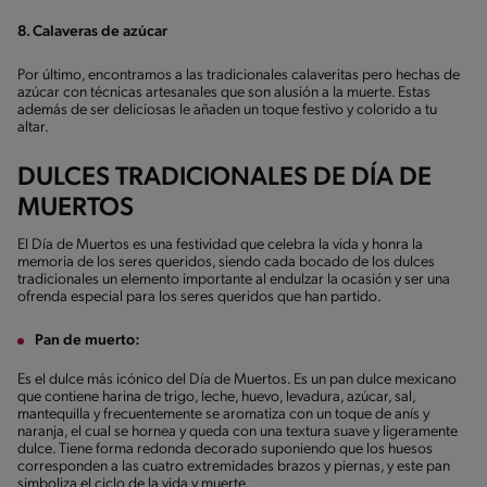
8. Calaveras de azúcar
Por último, encontramos a las tradicionales calaveritas pero hechas de
azúcar con técnicas artesanales que son alusión a la muerte. Estas
además de ser deliciosas le añaden un toque festivo y colorido a tu
altar.
DULCES TRADICIONALES DE DÍA DE
MUERTOS
El Día de Muertos es una festividad que celebra la vida y honra la
memoria de los seres queridos, siendo cada bocado de los dulces
tradicionales un elemento importante al endulzar la ocasión y ser una
ofrenda especial para los seres queridos que han partido.
Pan de muerto:
Es el dulce más icónico del Día de Muertos. Es un pan dulce mexicano
que contiene harina de trigo, leche, huevo, levadura, azúcar, sal,
mantequilla y frecuentemente se aromatiza con un toque de anís y
naranja, el cual se hornea y queda con una textura suave y ligeramente
dulce. Tiene forma redonda decorado suponiendo que los huesos
corresponden a las cuatro extremidades brazos y piernas, y este pan
simboliza el ciclo de la vida y muerte.