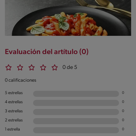
Evaluación del artítulo (0)
0 de 5
0 calificaciones
5 estrellas
0
4 estrellas
0
3 estrellas
0
2 estrellas
0
1 estrella
0