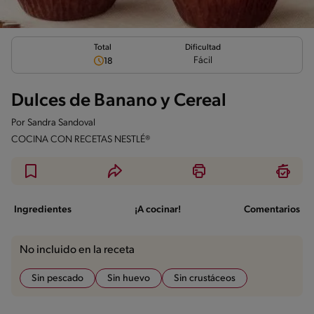
Total
Dificultad
Fácil
18
Dulces de Banano y Cereal
Por
Sandra Sandoval
COCINA CON RECETAS NESTLÉ®
Ingredientes
¡A cocinar!
Comentarios
No incluido en la receta
Sin pescado
Sin huevo
Sin crustáceos