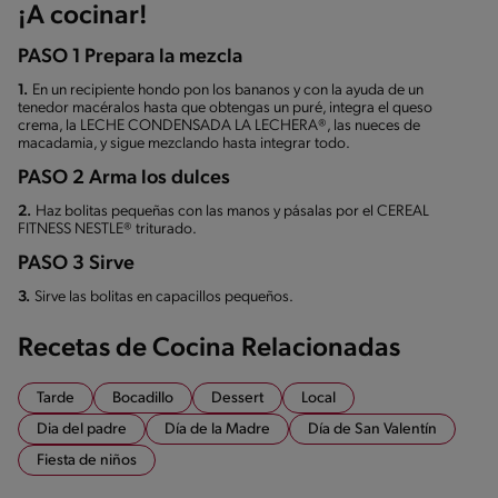
¡A cocinar!
PASO 1 Prepara la mezcla
1.
En un recipiente hondo pon los bananos y con la ayuda de un
tenedor macéralos hasta que obtengas un puré, integra el queso
crema, la LECHE CONDENSADA LA LECHERA®, las nueces de
macadamia, y sigue mezclando hasta integrar todo.
PASO 2 Arma los dulces
2.
Haz bolitas pequeñas con las manos y pásalas por el CEREAL
FITNESS NESTLE® triturado.
PASO 3 Sirve
3.
Sirve las bolitas en capacillos pequeños.
Recetas de Cocina Relacionadas
Tarde
Bocadillo
Dessert
Local
Dia del padre
Día de la Madre
Día de San Valentín
Fiesta de niños