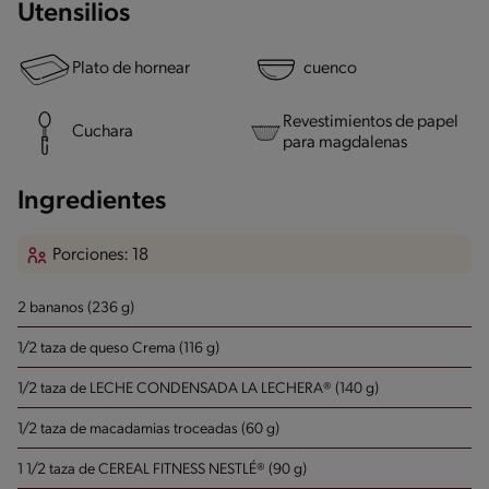
Utensilios
Plato de hornear
cuenco
Revestimientos de papel
Cuchara
para magdalenas
Ingredientes
Porciones: 18
2 bananos (236 g)
1/2 taza de queso Crema (116 g)
1/2 taza de LECHE CONDENSADA LA LECHERA® (140 g)
1/2 taza de macadamias troceadas (60 g)
1 1/2 taza de CEREAL FITNESS NESTLÉ® (90 g)