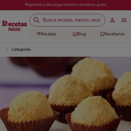
Registrate y descarga nuestros recetarios gratis
Recetas
Blog
Recetarios
Categorías