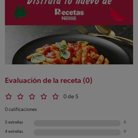
Evaluación de la receta (0)
0 de 5
0 calificaciones
5 estrellas
0
4 estrellas
0