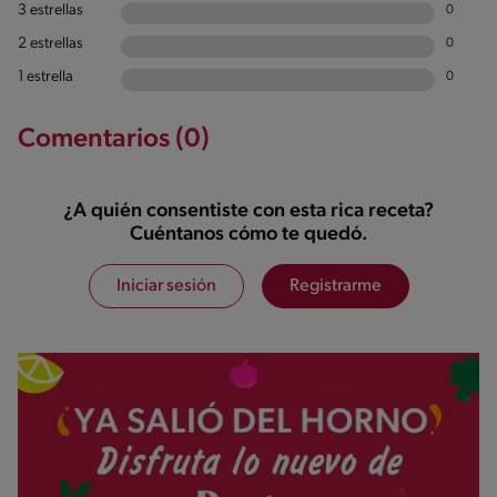
3 estrellas
0
2 estrellas
0
1 estrella
0
Comentarios (0)
¿A quién consentiste con esta rica receta?
Cuéntanos cómo te quedó.
Iniciar sesión
Registrarme