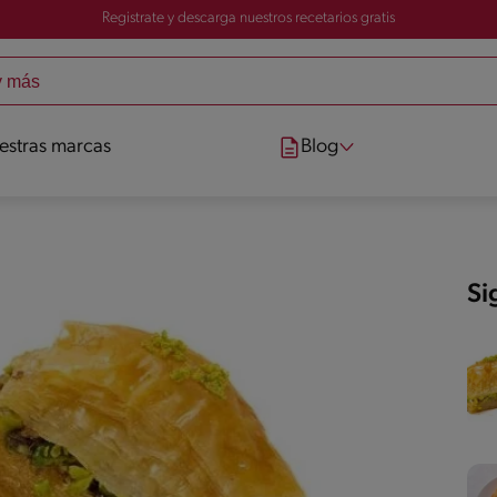
Registrate y descarga nuestros recetarios gratis
estras marcas
Blog
Si