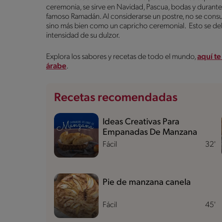
ceremonia, se sirve en Navidad, Pascua, bodas y durant
famoso Ramadán. Al considerarse un postre, no se cons
sino más bien como un capricho ceremonial. Esto se deb
intensidad de su dulzor.
Explora los sabores y recetas de todo el mundo,
aquí te
árabe
.
Recetas recomendadas
Ideas Creativas Para
Empanadas De Manzana
Fácil
32'
Pie de manzana canela
Fácil
45'