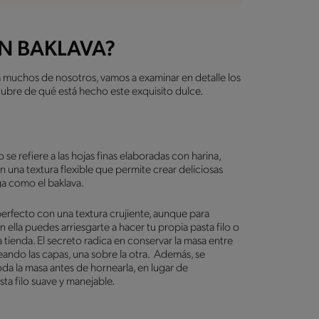
N BAKLAVA?
 muchos de nosotros, vamos a examinar en detalle los
ubre de qué está hecho este exquisito dulce.
se refiere a las hojas finas elaboradas con harina,
 una textura flexible que permite crear deliciosas
ega como el baklava.
 perfecto con una textura crujiente, aunque para
ella puedes arriesgarte a hacer tu propia pasta filo o
ienda. El secreto radica en conservar la masa entre
ndo las capas, una sobre la otra. Además, se
da la masa antes de hornearla, en lugar de
ta filo suave y manejable.