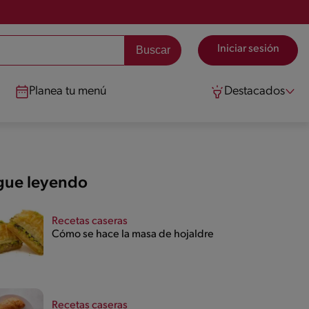
Iniciar sesión
Planea tu menú
Destacados
gue leyendo
Recetas caseras
Cómo se hace la masa de hojaldre
Recetas caseras