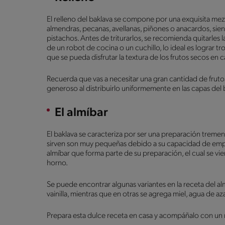
El relleno del baklava se compone por una exquisita mez
almendras, pecanas, avellanas, piñones o anacardos, sien
pistachos. Antes de triturarlos, se recomienda quitarles 
de un robot de cocina o un cuchillo, lo ideal es lograr
que se pueda disfrutar la textura de los frutos secos e
Recuerda que vas a necesitar una gran cantidad de frutos
generoso al distribuirlo uniformemente en las capas del
El almíbar
El baklava se caracteriza por ser una preparación treme
sirven son muy pequeñas debido a su capacidad de empal
almíbar que forma parte de su preparación, el cual se vie
horno.
Se puede encontrar algunas variantes en la receta del al
vainilla, mientras que en otras se agrega miel, agua de az
Prepara esta dulce receta en casa y acompáñalo con un 