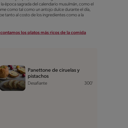
e la época sagrada del calendario musulmán, como el
ume como tal como un antojo dulce durante el día,
e tanto al costo de los ingredientes como a la
 contamos los platos más ricos de la comida
Panettone de ciruelas y
pistachos
Desafiante
300'