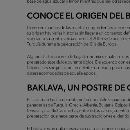
base de agua, azúcar y limón mientras que hay otras rece
CONOCE EL ORIGEN DEL 
Como en muchas de las recetas o ingredientes que men
su origen hay varias historias sin llegar a un consenso def
sido tanta su controversia que en el 2006 se le acusó de
Turquía durante la celebración del Día de Europa.
Algunos historiadores de la gastronomía respaldan a los
preparado este dulce durante siglos. De acuerdo con est
Otomano y surgió como un deleite reservado para ocasio
clases acomodadas de aquella época.
BAKLAVA, UN POSTRE DE
En la actualidad no necesitamos ser de realeza para pode
panaderías de Turquía, Grecia, Albania, Bulgaria, Egipto, Ir
tensión y conflictos que hay entre estos países, cuentan
preparación que hace parte de sus tradiciones e ident
El baklava es un dulce reservado para ocasiones especiales