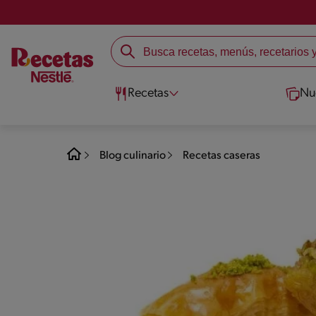
Recetas
Nu
Blog culinario
Recetas caseras