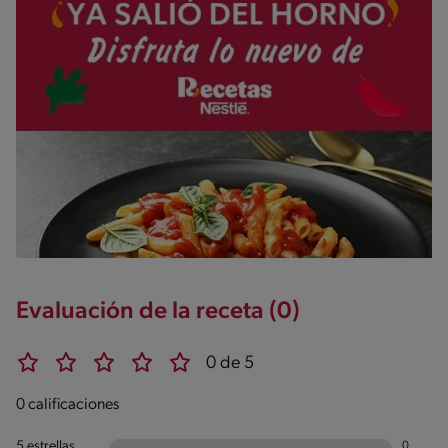
Evaluación de la receta (0)
0 de 5
0 calificaciones
5 estrellas
0