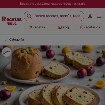
Registrate y descarga nuestros recetarios gratis
Recetas
Blog
Recetarios
Categorías