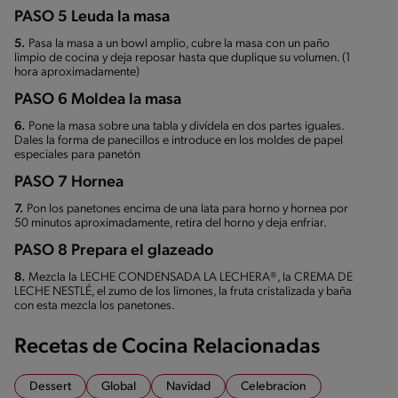
PASO 5 Leuda la masa
5.
Pasa la masa a un bowl amplio, cubre la masa con un paño
limpio de cocina y deja reposar hasta que duplique su volumen. (1
hora aproximadamente)
PASO 6 Moldea la masa
6.
Pone la masa sobre una tabla y divídela en dos partes iguales.
Dales la forma de panecillos e introduce en los moldes de papel
especiales para panetón
PASO 7 Hornea
7.
Pon los panetones encima de una lata para horno y hornea por
50 minutos aproximadamente, retira del horno y deja enfriar.
PASO 8 Prepara el glazeado
8.
Mezcla la LECHE CONDENSADA LA LECHERA®, la CREMA DE
LECHE NESTLÉ, el zumo de los limones, la fruta cristalizada y baña
con esta mezcla los panetones.
Recetas de Cocina Relacionadas
Dessert
Global
Navidad
Celebracion