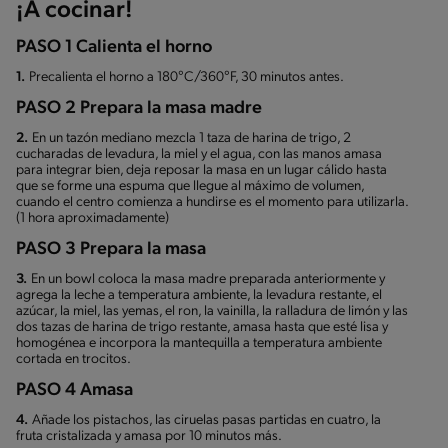
¡A cocinar!
PASO 1 Calienta el horno
1.
Precalienta el horno a 180°C/360°F, 30 minutos antes.
PASO 2 Prepara la masa madre
2.
En un tazón mediano mezcla 1 taza de harina de trigo, 2
cucharadas de levadura, la miel y el agua, con las manos amasa
para integrar bien, deja reposar la masa en un lugar cálido hasta
que se forme una espuma que llegue al máximo de volumen,
cuando el centro comienza a hundirse es el momento para utilizarla.
(1 hora aproximadamente)
PASO 3 Prepara la masa
3.
En un bowl coloca la masa madre preparada anteriormente y
agrega la leche a temperatura ambiente, la levadura restante, el
azúcar, la miel, las yemas, el ron, la vainilla, la ralladura de limón y las
dos tazas de harina de trigo restante, amasa hasta que esté lisa y
homogénea e incorpora la mantequilla a temperatura ambiente
cortada en trocitos.
PASO 4 Amasa
4.
Añade los pistachos, las ciruelas pasas partidas en cuatro, la
fruta cristalizada y amasa por 10 minutos más.