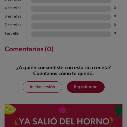
4 estrellas
0
3 estrellas
0
2 estrellas
0
1 estrella
0
Comentarios (0)
¿A quién consentiste con esta rica receta?
Cuéntanos cómo te quedó.
Iniciar sesión
Registrarme