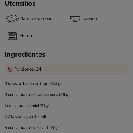
Utensilios
Plato de hornear
cuenco
Horno
Ingredientes
Porciones: 24
3 tazas de harina de trigo (375 g)
3 cucharadas de levadura seca (36 g)
1 cucharada de miel (21 g)
1/2 taza de agua (63 ml)
9 cucharadas de azúcar (144 g)