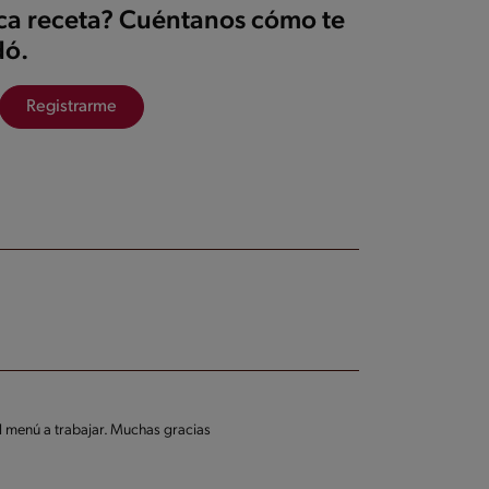
ica receta? Cuéntanos cómo te
ó.
Registrarme
el menú a trabajar. Muchas gracias