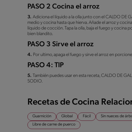
PASO 2 Cocina el arroz
3.
Adiciona el líquido a la olla junto con el CALDO DE
medio y cocina hasta que hierva. Añade el arroz y cocin
líquido de cocción. Tapa la olla, baja el fuego y cocina 
bien blandito.
PASO 3 Sirve el arroz
4.
Por ultimo, apaga el fuego y sirve el arroz en porcione
PASO 4: TIP
5.
También puedes usar en esta receta, CALDO DE GA
SODIO.
Recetas de Cocina Relaci
Guarnición
Global
Fácil
Sin nueces de árb
Libre de carne de puerco