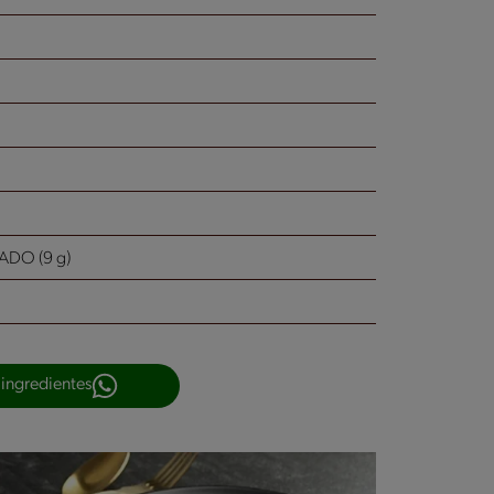
DO (9 g)
 ingredientes