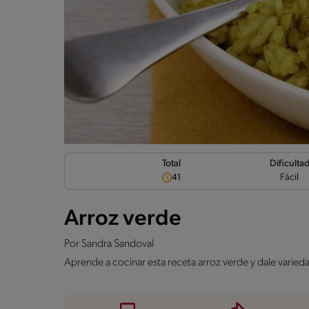
Dificulta
Total
Fácil
41
Arroz verde
Por
Sandra Sandoval
Aprende a cocinar esta receta arroz verde y dale varied