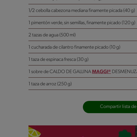
1/2 cebolla cabezona mediana finamente picada (40 g)
1 pimentón verde, sin semillas, finamente picado (120 g)
2 tazas de agua (500 ml)
1 cucharada de cilantro finamente picado (10 g)
1 taza de espinaca fresca (30 g)
1 sobre de CALDO DE GALLINA
MAGGI®
DESMENUZA
1 taza de arroz (250 g)
Compartir lista de