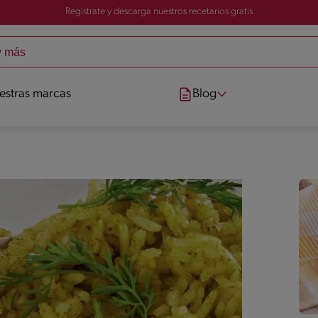
Registrate y descarga nuestros recetarios gratis
estras marcas
Blog