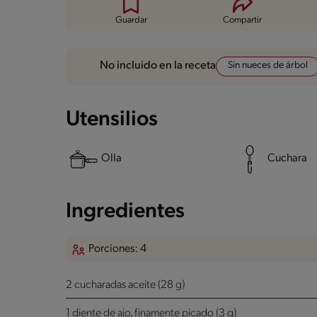
Guardar
Compartir
Sin nueces de árbol
No incluido en la receta
Utensilios
Olla
Cuchara
Ingredientes
Porciones: 4
2 cucharadas aceite (28 g)
1 diente de ajo, finamente picado (3 g)