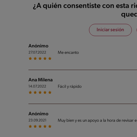
¿A quién consentiste con esta r
qued
Iniciar sesión
Anónimo
Me encanto
27.07.2022
Ana Milena
Fácil y rápido
14.07.2022
Anónimo
Muy bien y es un apoyo a la hora de revisar 
23.09.2021