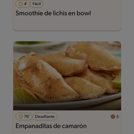
4'
Fácil
Smoothie de lichis en bowl
76'
Desafiante
5
Empanaditas de camarón