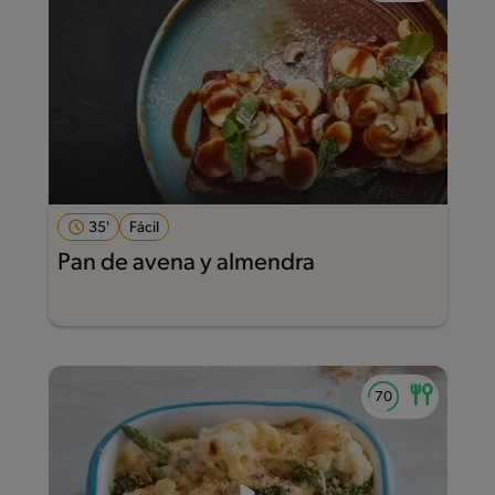
35'
Fácil
Pan de avena y almendra