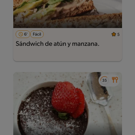
6'
Fácil
5
Sándwich de atún y manzana.