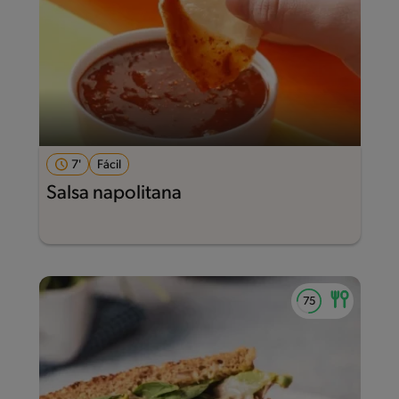
7'
Fácil
Salsa napolitana