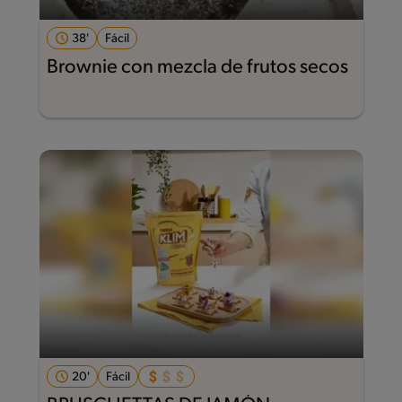
38'
Fácil
Brownie con mezcla de frutos secos
20'
Fácil