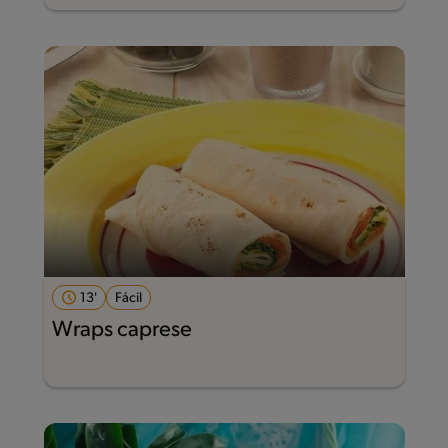
13'
Fácil
Wraps caprese