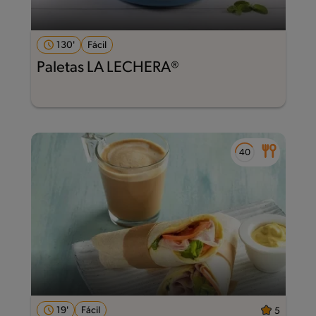
130'
Fácil
Paletas LA LECHERA®
19'
Fácil
5