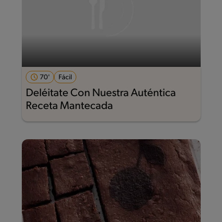
70'
Fácil
Deléitate Con Nuestra Auténtica
Receta Mantecada