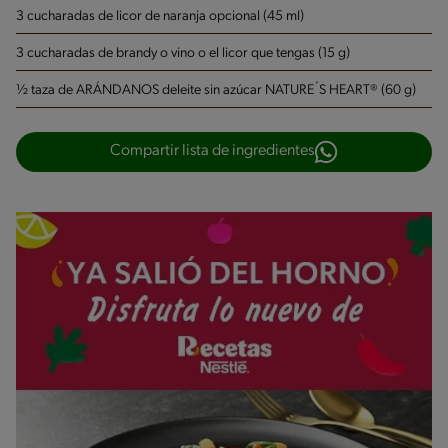
3 cucharadas de licor de naranja opcional (45 ml)
3 cucharadas de brandy o vino o el licor que tengas (15 g)
½ taza de ARÁNDANOS deleite sin azúcar NATURE´S HEART® (60 g)
Compartir lista de ingredientes