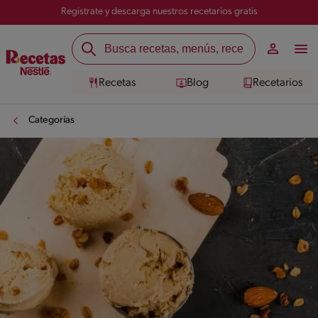
Registrate y descarga nuestros recetarios gratis
Recetas
Blog
Recetarios
Categorías