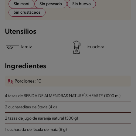
Sin maní
Sin pescado
Sin huevo
Sin crustáceos
Utensilios
Tamiz
Licuadora
Ingredientes
Porciones: 10
4 tazas de BEBIDA DE ALMENDRAS NATURE´S HEART® (1000 ml)
2 cucharaditas de Stevia (4 g)
2 tazas de jugo de naranja natural (500 g)
1 cucharada de fécula de maíz (8 g)