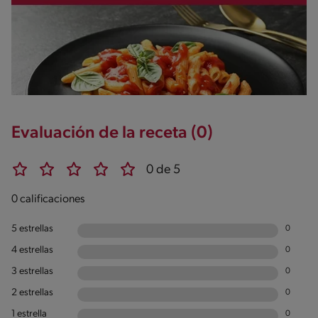
Evaluación de la receta (0)
0 de 5
0 calificaciones
5 estrellas
0
4 estrellas
0
3 estrellas
0
2 estrellas
0
1 estrella
0