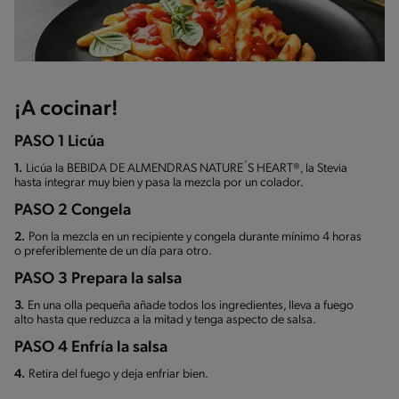
¡A cocinar!
PASO 1 Licúa
1.
Licúa la BEBIDA DE ALMENDRAS NATURE´S HEART®, la Stevia
hasta integrar muy bien y pasa la mezcla por un colador.
PASO 2 Congela
2.
Pon la mezcla en un recipiente y congela durante mínimo 4 horas
o preferiblemente de un día para otro.
PASO 3 Prepara la salsa
3.
En una olla pequeña añade todos los ingredientes, lleva a fuego
alto hasta que reduzca a la mitad y tenga aspecto de salsa.
PASO 4 Enfría la salsa
4.
Retira del fuego y deja enfriar bien.