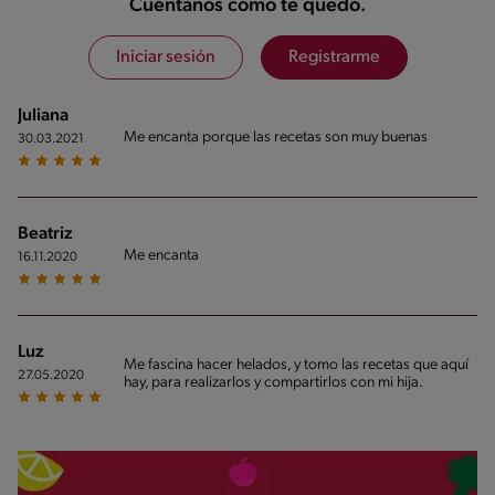
Cuéntanos cómo te quedó.
Iniciar sesión
Registrarme
Juliana
Me encanta porque las recetas son muy buenas
30.03.2021
Beatriz
Me encanta
16.11.2020
Luz
Me fascina hacer helados, y tomo las recetas que aquí
27.05.2020
hay, para realizarlos y compartirlos con mi hija.