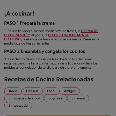
¡A cocinar!
PASO 1 Prepara la crema
1.
En una licuadora, mezcla media taza de fresas, la
CREMA DE
LECHE NESTLÉ®
, el yogur, la
LECHE CONDENSADA LA
LECHERA®
, la esencia de fresa y las hojas de menta. Reservar la
media taza de fresas restantes.
PASO 2 Ensambla y congela los cubitos
2.
Pon dentro de los moldes de hielo los trocitos de fresas
restantes, encima llena con la mezcla de la licuadora y lleva los
moldes al congelador de un día para otro preferiblemente.
Recetas de Cocina Relacionadas
Tarde
Dessert
Local
Amigos
Sin nueces de árbol
Soy-Free
Sin maní
Sin pescado