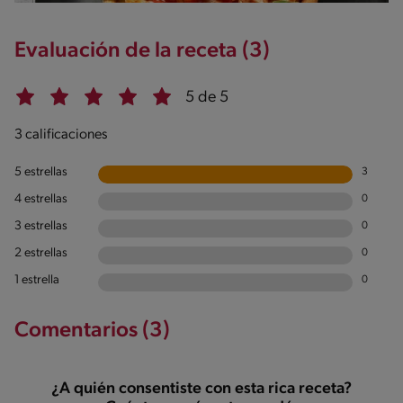
Evaluación de la receta (3)
5 de 5
3 calificaciones
5 estrellas
3
4 estrellas
0
3 estrellas
0
2 estrellas
0
1 estrella
0
Comentarios (3)
¿A quién consentiste con esta rica receta?