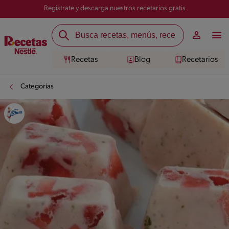
Registrate y descarga nuestros recetarios gratis
Recetas
Blog
Recetarios
Categorías