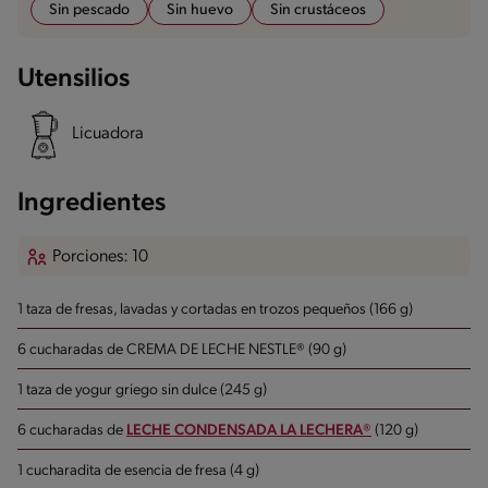
Sin pescado
Sin huevo
Sin crustáceos
Utensilios
Licuadora
Ingredientes
Porciones: 10
1 taza de fresas, lavadas y cortadas en trozos pequeños (166 g)
6 cucharadas de CREMA DE LECHE NESTLE® (90 g)
1 taza de yogur griego sin dulce (245 g)
6 cucharadas de
LECHE CONDENSADA LA LECHERA®
(120 g)
1 cucharadita de esencia de fresa (4 g)