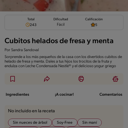
Total
Calificación
Dificultad
Fácil
243
5
Cubitos helados de fresa y menta
Por
Sandra Sandoval
Sorprende a los más pequeños de la casa con los divertidos cubitos de
helado de fresa y menta. Dales a tus hijos los trocitos de la fruta y
endulza con Leche Condensada Nestlé® y el delicioso yogur griego
Ingredientes
¡A cocinar!
Comentarios
No incluido en la receta
Sin nueces de árbol
Soy-Free
Sin maní