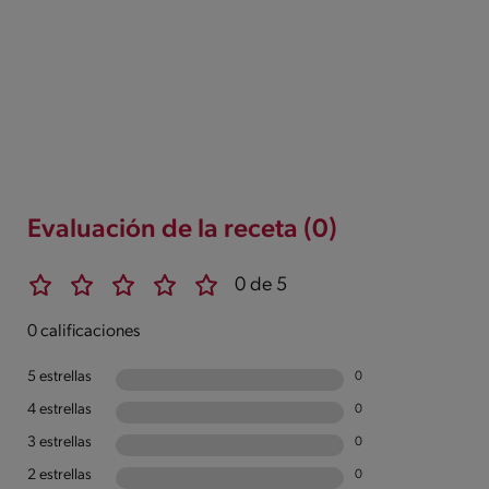
Evaluación de la receta (0)
0 de 5
0 calificaciones
5 estrellas
0
4 estrellas
0
3 estrellas
0
2 estrellas
0