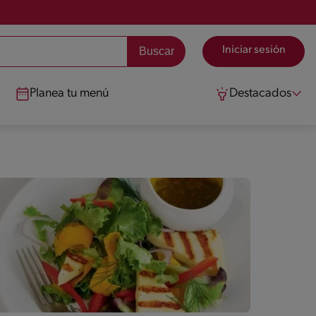
Iniciar sesión
Planea tu menú
Destacados