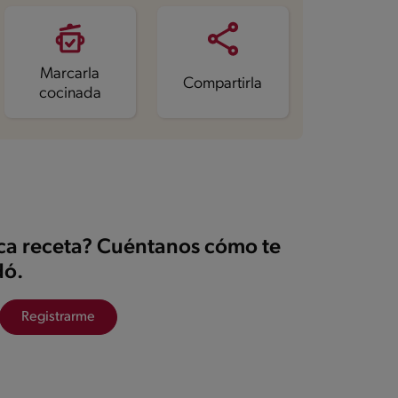
Marcarla
Compartirla
cocinada
ica receta? Cuéntanos cómo te
ó.
Registrarme