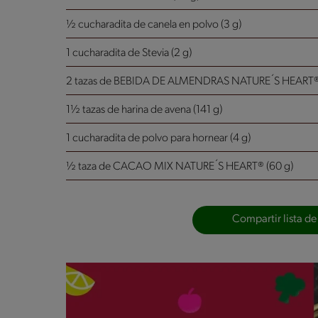
½ cucharadita de canela en polvo (3 g)
1 cucharadita de Stevia (2 g)
2 tazas de BEBIDA DE ALMENDRAS NATURE´S HEART® 
1½ tazas de harina de avena (141 g)
1 cucharadita de polvo para hornear (4 g)
½ taza de CACAO MIX NATURE´S HEART® (60 g)
Compartir lista de