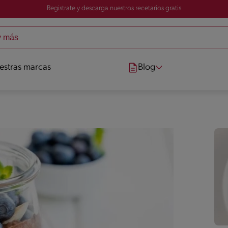
Registrate y descarga nuestros recetarios gratis
estras marcas
Blog