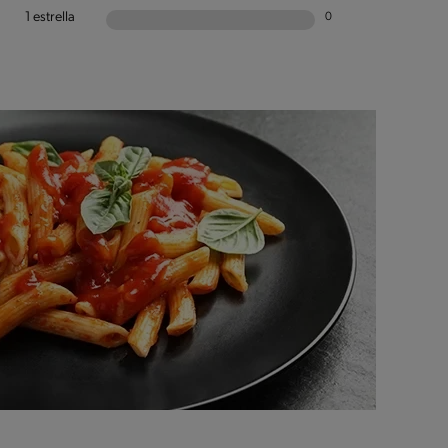
1 estrella
0