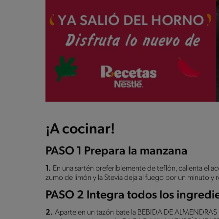
¡A cocinar!
PASO 1 Prepara la manzana
1.
En una sartén preferiblemente de teflón, calienta el ac
zumo de limón y la Stevia deja al fuego por un minuto y re
PASO 2 Integra todos los ingredi
2.
Aparte en un tazón bate la BEBIDA DE ALMENDRAS N