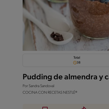
Total
38
Pudding de almendra y 
Por
Sandra Sandoval
COCINA CON RECETAS NESTLÉ®