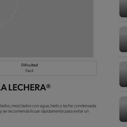
Dificultad
Fácil
 LA LECHERA®
olados, mezclados con agua, hielo y leche condensada
 y se recomienda licuar rápidamente para evitar un