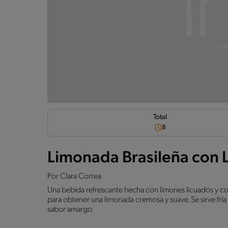
Total
8
Limonada Brasileña con
Por
Clara Correa
Una bebida refrescante hecha con limones licuados y c
para obtener una limonada cremosa y suave. Se sirve fría
sabor amargo.