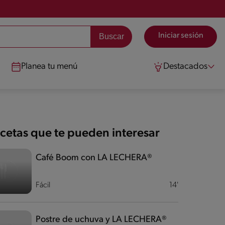
Iniciar sesión
Planea tu menú
Destacados
cetas que te pueden interesar
Café Boom con LA LECHERA®
Fácil
14'
Postre de uchuva y LA LECHERA®