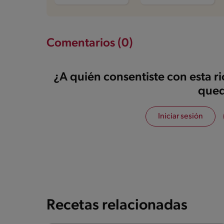
Comentarios (0)
¿A quién consentiste con esta r
qued
Iniciar sesión
Recetas relacionadas