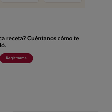
ica receta? Cuéntanos cómo te
ó.
Registrarme