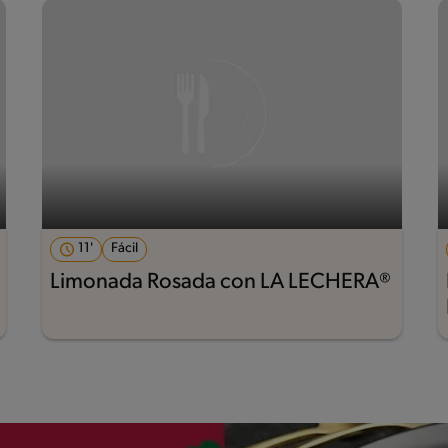
11'
Fácil
Limonada Rosada con LA LECHERA®