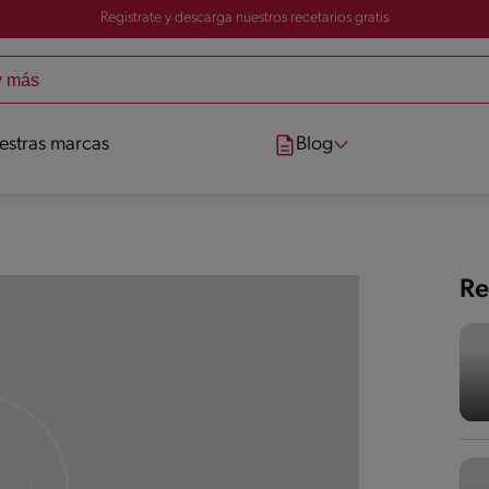
Registrate y descarga nuestros recetarios gratis
estras marcas
Blog
Re