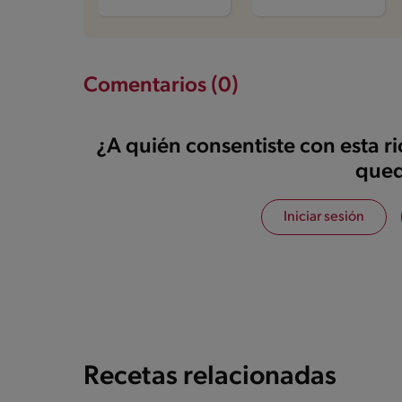
Comentarios (0)
¿A quién consentiste con esta r
qued
Iniciar sesión
Recetas relacionadas