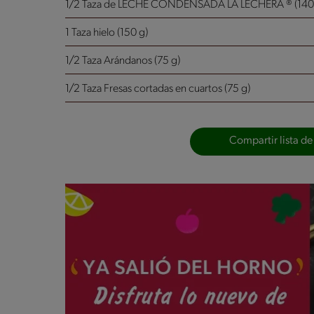
1/2 Taza de LECHE CONDENSADA LA LECHERA ® (140
1 Taza hielo (150 g)
1/2 Taza Arándanos (75 g)
1/2 Taza Fresas cortadas en cuartos (75 g)
Compartir lista de