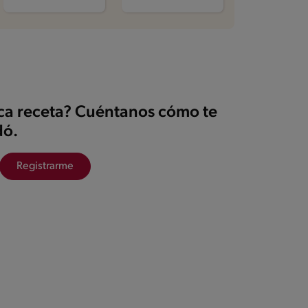
ica receta? Cuéntanos cómo te
ó.
Registrarme