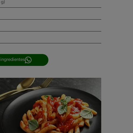
 g)
 ingredientes