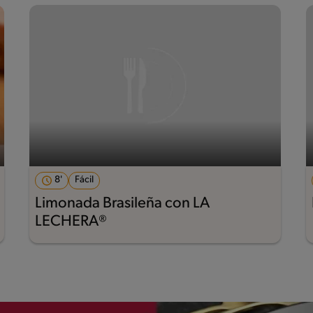
8'
Fácil
Limonada Brasileña con LA
LECHERA®