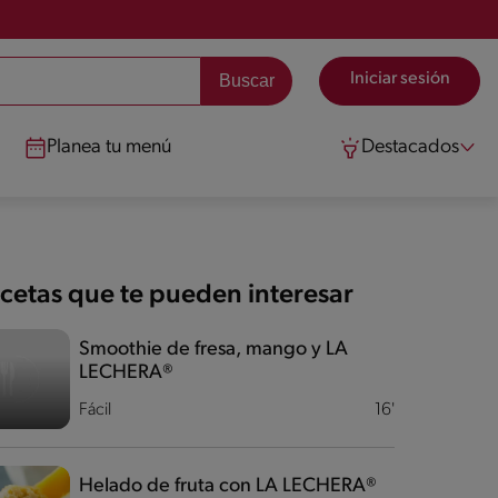
Iniciar sesión
Planea tu menú
Destacados
cetas que te pueden interesar
Smoothie de fresa, mango y LA
LECHERA®
Fácil
16'
Helado de fruta con LA LECHERA®