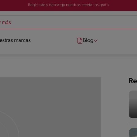
Registrate y descarga nuestros recetarios gratis
estras marcas
Blog
Re