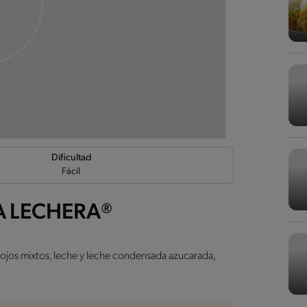
Dificultad
Fácil
LA LECHERA®
 rojos mixtos, leche y leche condensada azucarada,