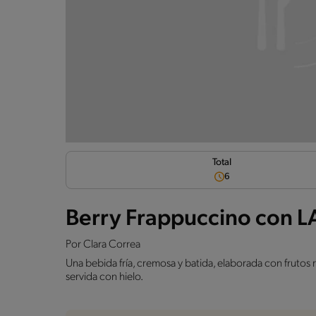
Total
6
Berry Frappuccino con 
Por
Clara Correa
Una bebida fría, cremosa y batida, elaborada con frutos
servida con hielo.