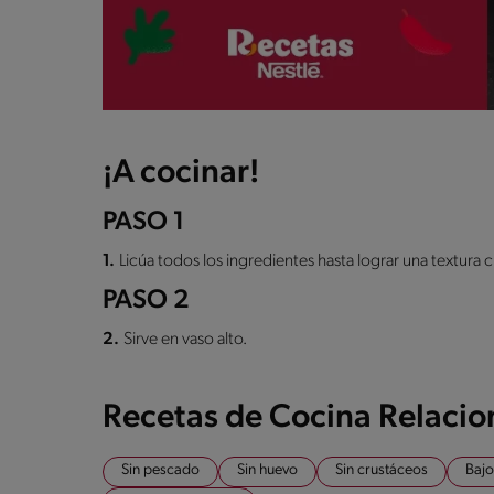
¡A cocinar!
PASO 1
1.
Licúa todos los ingredientes hasta lograr una textura 
PASO 2
2.
Sirve en vaso alto.
Recetas de Cocina Relaci
Sin pescado
Sin huevo
Sin crustáceos
Bajo