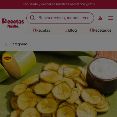
Registrate y descarga nuestros recetarios gratis
Recetas
Blog
Recetarios
Categorías