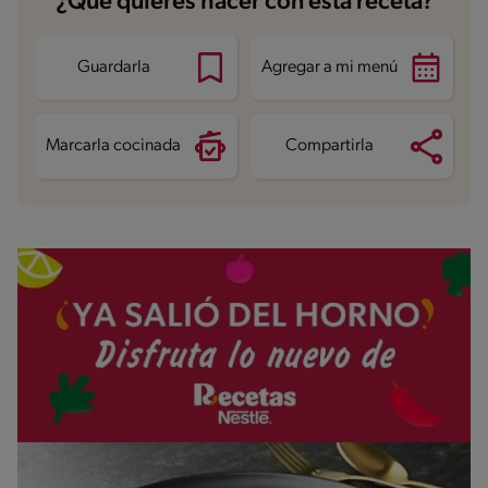
¿Qué quieres hacer con esta receta?
Guardarla
Agregar a mi menú
Marcarla cocinada
Compartirla