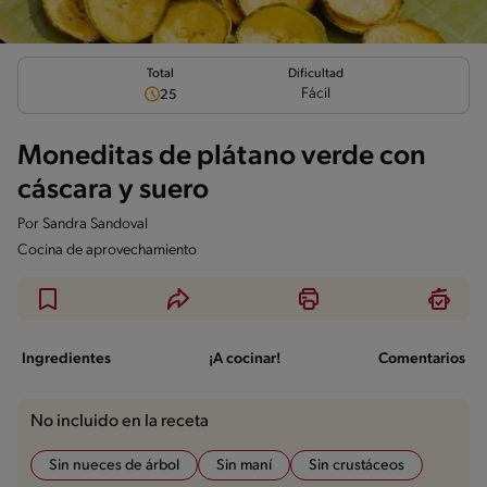
Total
Dificultad
Fácil
25
Moneditas de plátano verde con
cáscara y suero
Por
Sandra Sandoval
Cocina de aprovechamiento
Ingredientes
¡A cocinar!
Comentarios
No incluido en la receta
Sin nueces de árbol
Sin maní
Sin crustáceos