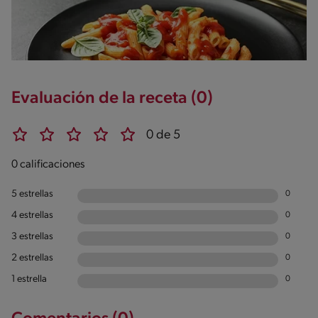
Evaluación de la receta (0)
0 de 5
0 calificaciones
5 estrellas
0
4 estrellas
0
3 estrellas
0
2 estrellas
0
1 estrella
0