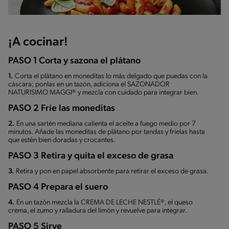
¡A cocinar!
PASO 1 Corta y sazona el plátano
1.
Corta el plátano en moneditas lo más delgado que puedas con la
cáscara; ponlas en un tazón, adiciona el SAZONADOR
NATURISIMO MAGGI® y mezcla con cuidado para integrar bien.
PASO 2 Fríe las moneditas
2.
En una sartén mediana calienta el aceite a fuego medio por 7
minutos. Añade las moneditas de plátano por tandas y fríelas hasta
que estén bien doradas y crocantes.
PASO 3 Retira y quita el exceso de grasa
3.
Retira y pon en papel absorbente para retirar el exceso de grasa.
PASO 4 Prepara el suero
4.
En un tazón mezcla la CREMA DE LECHE NESTLÉ®, el queso
crema, el zumo y ralladura del limón y revuelve para integrar.
PASO 5 Sirve