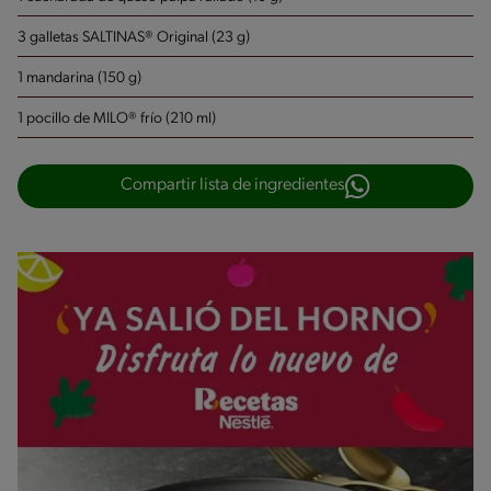
3 galletas SALTINAS® Original (23 g)
1 mandarina (150 g)
1 pocillo de MILO® frío (210 ml)
Compartir lista de ingredientes