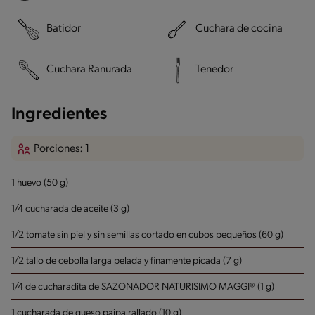
Batidor
Cuchara de cocina
Cuchara Ranurada
Tenedor
Ingredientes
Porciones: 1
1 huevo (50 g)
1/4 cucharada de aceite (3 g)
1/2 tomate sin piel y sin semillas cortado en cubos pequeños (60 g)
1/2 tallo de cebolla larga pelada y finamente picada (7 g)
1/4 de cucharadita de SAZONADOR NATURISIMO MAGGI® (1 g)
1 cucharada de queso paipa rallado (10 g)