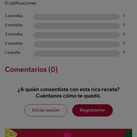
0 calificaciones
5 estrellas
0
4 estrellas
0
3 estrellas
0
2 estrellas
0
1 estrella
0
Comentarios (0)
¿A quién consentiste con esta rica receta?
Cuéntanos cómo te quedó.
Iniciar sesión
Registrarme