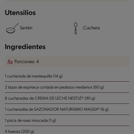
Utensilios
Sartén
Cuchara
Ingredientes
Porciones: 4
1 cucharada de mantequilla (14 g)
2 tazas de espinaca cortada en pedazos medianos (60 g)
6 cucharadas de CREMA DE LECHE NESTLÉ® (90 g)
1 cucharadita de SAZONADOR NATURISIMO MAGGI® (6 g)
1 pizca de nuez moscada (1 g)
4 huevos (200 g)