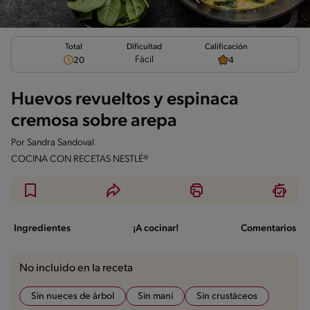
Total
Calificación
Dificultad
Fácil
20
4
Huevos revueltos y espinaca
cremosa sobre arepa
Por
Sandra Sandoval
COCINA CON RECETAS NESTLÉ®
Ingredientes
¡A cocinar!
Comentarios
No incluido en la receta
Sin nueces de árbol
Sin maní
Sin crustáceos