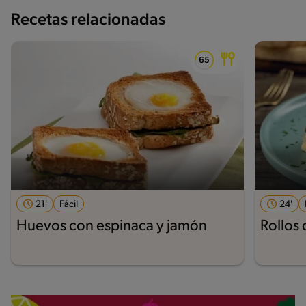
Recetas relacionadas
21'
Fácil
24'
Huevos con espinaca y jamón
Rollos 