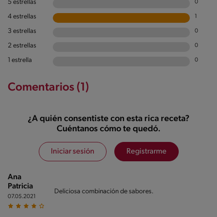
5 estrellas
0
4 estrellas
1
3 estrellas
0
2 estrellas
0
1 estrella
0
Comentarios (1)
¿A quién consentiste con esta rica receta?
Cuéntanos cómo te quedó.
Iniciar sesión
Registrarme
Ana
Patricia
Deliciosa combinación de sabores.
07.05.2021