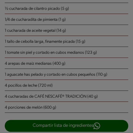
½ cucharada de cilantro picado (5 g)
1/4 de cucharadita de pimienta (1 g)
1 cucharada de aceite vegetal (14 g)
1 tallo de cebolla larga, finamente picada (15 g)
1 tomate sin piel y cortado en cubos medianos (123 g)
4 arepas de maíz medianas (400 g)
1 aguacate has pelado y cortado en cubos pequeños (110 g)
4 pocillos de leche (720 ml)
4 cucharadas de CAFÉ NESCAFÉ® TRADICIÓN (40 g)
4 porciones de melón (600 g)
Compartir lista de ingredientes